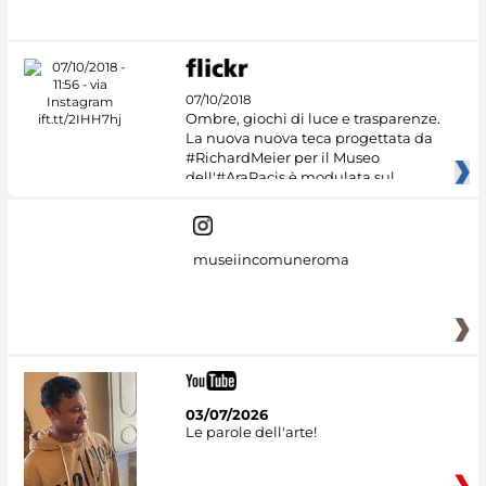
07/10/2018
Ombre, giochi di luce e trasparenze.
La nuova nuova teca progettata da
#RichardMeier per il Museo
dell'#AraPacis è modulata sul
museiincomuneroma
03/07/2026
Le parole dell'arte!