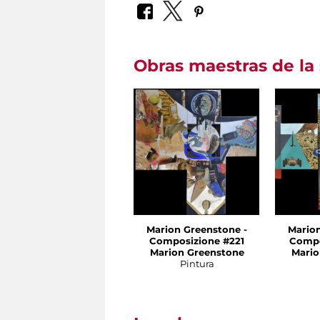
Obras maestras de la 
Marion Greenstone -
Marion
Composizione #221
Compo
Marion Greenstone
Mario
Pintura