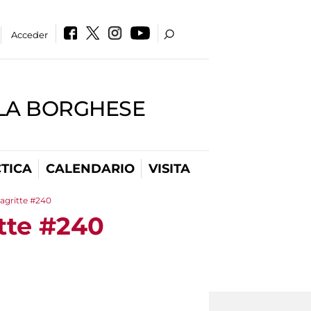
Acceder
LLA BORGHESE
TICA
CALENDARIO
VISITA
agritte #240
tte #240