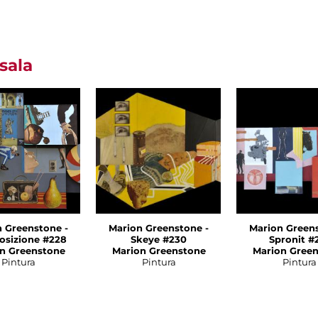
sala
 Greenstone -
Marion Greenstone -
Marion Greens
sizione #228
Skeye #230
Spronit #
n Greenstone
Marion Greenstone
Marion Gree
Pintura
Pintura
Pintura