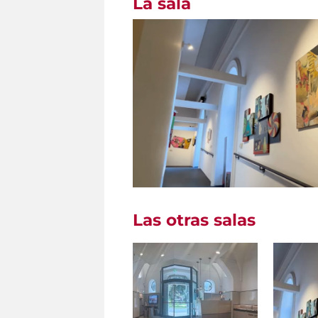
La sala
Las otras salas