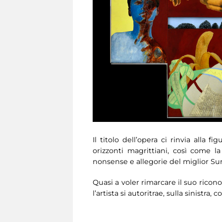
Il titolo dell’opera ci rinvia alla 
orizzonti
magrittiani, così come la
nonsense e allegorie del miglior Su
Quasi a voler rimarcare il suo ricon
l’artista si autoritrae, sulla sinistr