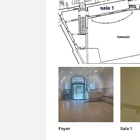
Foyer
Sala 1