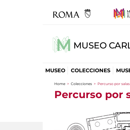
MUSEO CARL
MUSEO
COLECCIONES
MUSE
Home
>
Colecciones
>
Percurso por salas
You are here
Percurso por 