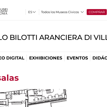
Todos los Museos Cívicos
COMPRAR
O BILOTTI ARANCIERA DI VI
O DIGITAL
EXHIBICIONES
EVENTOS
DIDÁC
salas