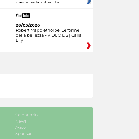
memorie familiari. La
28/05/2026
Robert Mapplethorpe. Le forme
della bellezza - VIDEO LIS | Calla
Lily
Calendario
News
Aviso
Sponsor