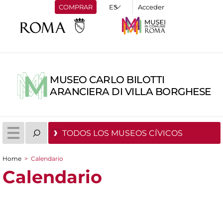
COMPRAR
Acceder
MUSEO CARLO BILOTTI
ARANCIERA DI VILLA BORGHESE
TODOS LOS MUSEOS CÍVICOS
Home
>
Calendario
You are here
Calendario