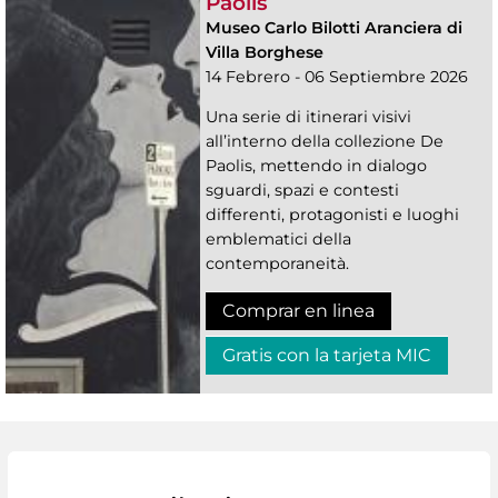
Paolis
Museo Carlo Bilotti Aranciera di
Villa Borghese
14 Febrero - 06 Septiembre 2026
Una serie di itinerari visivi
all’interno della collezione De
Paolis, mettendo in dialogo
sguardi, spazi e contesti
differenti, protagonisti e luoghi
emblematici della
contemporaneità.
Comprar en linea
Gratis con la tarjeta MIC