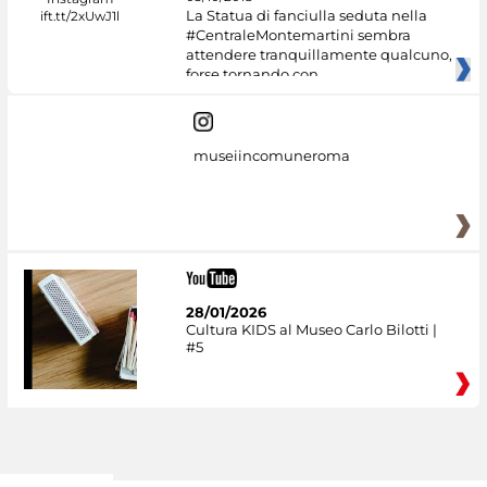
La Statua di fanciulla seduta nella
#CentraleMontemartini sembra
attendere tranquillamente qualcuno,
forse tornando con
museiincomuneroma
28/01/2026
Cultura KIDS al Museo Carlo Bilotti |
#5