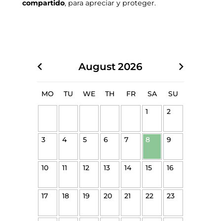
compartido
, para apreciar y proteger.
August
2026
MO
TU
WE
TH
FR
SA
SU
1
2
3
4
5
6
7
8
9
10
11
12
13
14
15
16
17
18
19
20
21
22
23