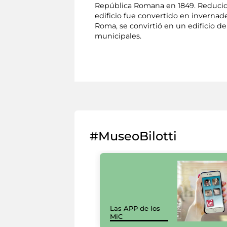
República Romana en 1849. Reducido
edificio fue convertido en invernad
Roma, se convirtió en un edificio de 
municipales.
#MuseoBilotti
Las APP de los
MiC