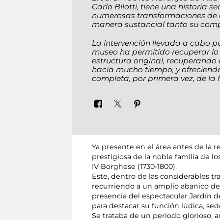
Carlo Bilotti, tiene una historia s
numerosas transformaciones de e
manera sustancial tanto su comp
La intervención llevada a cabo p
museo ha permitido recuperar lo
estructura original, recuperand
hacía mucho tiempo, y ofreciendo
completa, por primera vez, de la hi
Ya presente en el área antes de la r
prestigiosa de la noble familia de lo
IV Borghese (1730-1800).
Éste, dentro de las considerables tr
recurriendo a un amplio abanico de a
presencia del espectacular Jardín 
para destacar su función lúdica, se
Se trataba de un periodo glorioso, 