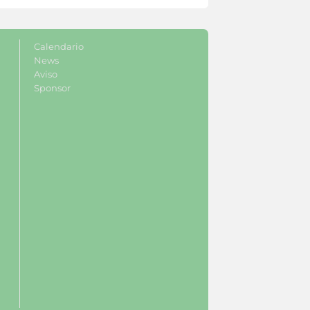
Calendario
News
Aviso
Sponsor