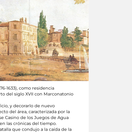
576-1633), como residencia
arto del siglo XVII con Marconatonio
icio, y decorarlo de nuevo
to del área, caracterizada por la
rse Casino de los Juegos de Agua
n las crónicas del tiempo.
talla que condujo a la caída de la