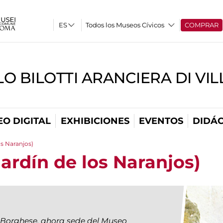
Todos los Museos Cívicos
COMPRAR
O BILOTTI ARANCIERA DI VI
O DIGITAL
EXHIBICIONES
EVENTOS
DIDÁC
os Naranjos)
Jardín de los Naranjos)
la Borghese, ahora sede del Museo