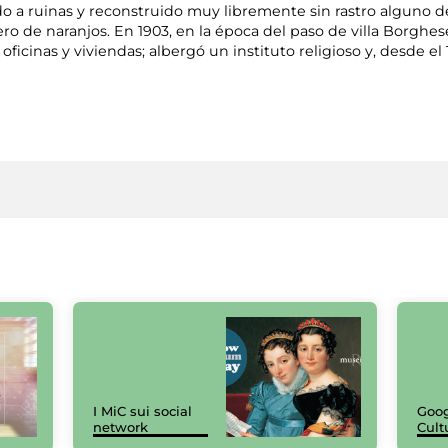
 a ruinas y reconstruido muy libremente sin rastro alguno de
ero de naranjos. En 1903, en la época del paso de villa Borg
oficinas y viviendas; albergó un instituto religioso y, desde el 
I MiC sui social
Goog
network
Cult