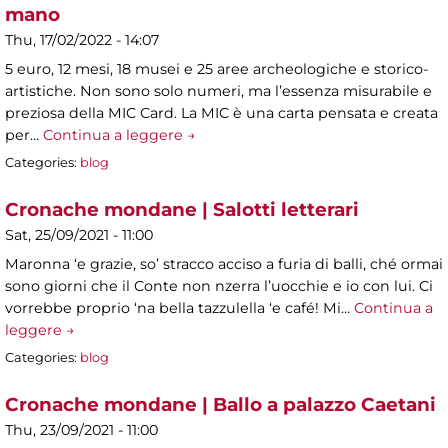
mano
Thu, 17/02/2022 - 14:07
5 euro, 12 mesi, 18 musei e 25 aree archeologiche e storico-
artistiche. Non sono solo numeri, ma l’essenza misurabile e
preziosa della MIC Card. La MIC è una carta pensata e creata
per…
Continua a leggere →
Categories:
blog
Cronache mondane | Salotti letterari
Sat, 25/09/2021 - 11:00
Maronna ‘e grazie, so’ stracco acciso a furia di balli, ché ormai
sono giorni che il Conte non nzerra l’uocchie e io con lui. Ci
vorrebbe proprio ‘na bella tazzulella ‘e café! Mi…
Continua a
leggere →
Categories:
blog
Cronache mondane | Ballo a palazzo Caetani
Thu, 23/09/2021 - 11:00