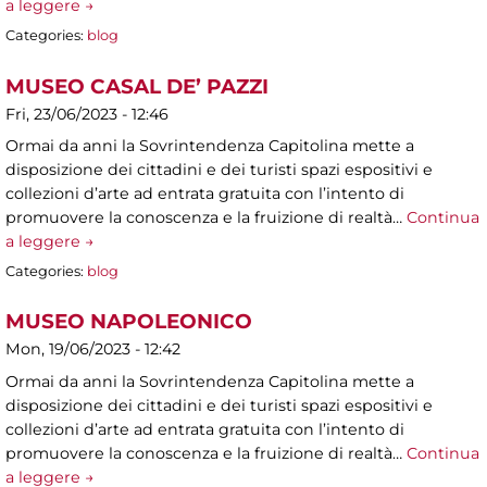
a leggere →
Categories:
blog
MUSEO CASAL DE’ PAZZI
Fri, 23/06/2023 - 12:46
Ormai da anni la Sovrintendenza Capitolina mette a
disposizione dei cittadini e dei turisti spazi espositivi e
collezioni d’arte ad entrata gratuita con l’intento di
promuovere la conoscenza e la fruizione di realtà…
Continua
a leggere →
Categories:
blog
MUSEO NAPOLEONICO
Mon, 19/06/2023 - 12:42
Ormai da anni la Sovrintendenza Capitolina mette a
disposizione dei cittadini e dei turisti spazi espositivi e
collezioni d’arte ad entrata gratuita con l’intento di
promuovere la conoscenza e la fruizione di realtà…
Continua
a leggere →