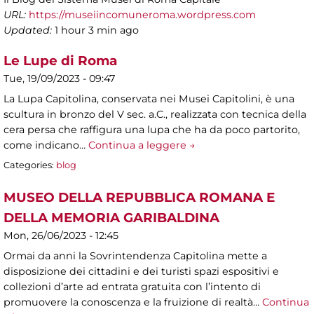
URL:
https://museiincomuneroma.wordpress.com
Updated:
1 hour 3 min ago
Le Lupe di Roma
Tue, 19/09/2023 - 09:47
La Lupa Capitolina, conservata nei Musei Capitolini, è una
scultura in bronzo del V sec. a.C., realizzata con tecnica della
cera persa che raffigura una lupa che ha da poco partorito,
come indicano…
Continua a leggere →
Categories:
blog
MUSEO DELLA REPUBBLICA ROMANA E
DELLA MEMORIA GARIBALDINA
Mon, 26/06/2023 - 12:45
Ormai da anni la Sovrintendenza Capitolina mette a
disposizione dei cittadini e dei turisti spazi espositivi e
collezioni d’arte ad entrata gratuita con l’intento di
promuovere la conoscenza e la fruizione di realtà…
Continua