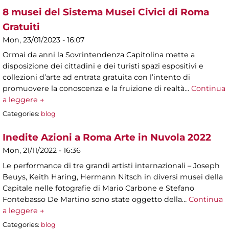
8 musei del Sistema Musei Civici di Roma
Gratuiti
Mon, 23/01/2023 - 16:07
Ormai da anni la Sovrintendenza Capitolina mette a
disposizione dei cittadini e dei turisti spazi espositivi e
collezioni d’arte ad entrata gratuita con l’intento di
promuovere la conoscenza e la fruizione di realtà…
Continua
a leggere →
Categories:
blog
Inedite Azioni a Roma Arte in Nuvola 2022
Mon, 21/11/2022 - 16:36
Le performance di tre grandi artisti internazionali – Joseph
Beuys, Keith Haring, Hermann Nitsch in diversi musei della
Capitale nelle fotografie di Mario Carbone e Stefano
Fontebasso De Martino sono state oggetto della…
Continua
a leggere →
Categories:
blog