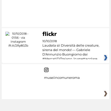
10/10/2018
Laudata sii Diversità delle creature,
sirena del mondo! — Gabriele
D'Annunzio Buongiorno dai
#MercatiDiTraiano, lo spettacolare
museiincomuneroma