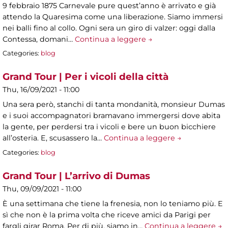
9 febbraio 1875 Carnevale pure quest’anno è arrivato e già
attendo la Quaresima come una liberazione. Siamo immersi
nei balli fino al collo. Ogni sera un giro di valzer: oggi dalla
Contessa, domani…
Continua a leggere →
Categories:
blog
Grand Tour | Per i vicoli della città
Thu, 16/09/2021 - 11:00
Una sera però, stanchi di tanta mondanità, monsieur Dumas
e i suoi accompagnatori bramavano immergersi dove abita
la gente, per perdersi tra i vicoli e bere un buon bicchiere
all’osteria. E, scusassero la…
Continua a leggere →
Categories:
blog
Grand Tour | L’arrivo di Dumas
Thu, 09/09/2021 - 11:00
È una settimana che tiene la frenesia, non lo teniamo più. E
sì che non è la prima volta che riceve amici da Parigi per
fargli girar Roma. Per di più, siamo in…
Continua a leggere →