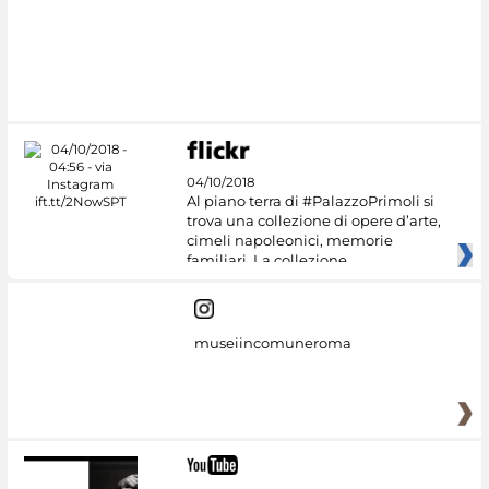
04/10/2018
Al piano terra di #PalazzoPrimoli si
trova una collezione di opere d’arte,
cimeli napoleonici, memorie
familiari. La collezione
museiincomuneroma