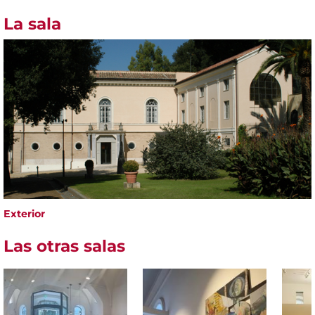
La sala
Exterior
Las otras salas