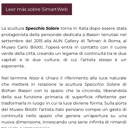
Leer más sobre SimartWeb
La scultura
Specchio Solare
torna in Italia dopo essere stata
protagonista della personale dedicata a Bassiri tenutasi nel
settembre del 2015 alla AUN Gallery di Tehran. A Roma, al
Museo Carlo Bilotti, l’opera entra in contatto con il cuore
verde della città, creando un legame di continuità tra le due
capitali e le due culture, di cui l’artista stesso è un
esponente.
Nel termine
Noor
è chiaro il riferimento alla luce naturale
che metterà in relazione la scultura
Specchio Solare
di
Bizhan Bassiri con lo spazio che la circonda, liberandola
della sua funzione primaria di superficie riflettente per
trasformarla in luogo in cui la luce diviene forma. Sulla porta
del Museo Bilotti l’artista italo persiano compie un gesto di
continuità nello spazio che genera un’apertura su una
nuova dimensione, innescando una serie infinita di rimandi