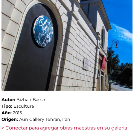
Autor:
Bizhan Bassiri
Tipo:
Escultura
Año:
2015
Origen:
Aun Gallery Tehran, Iran
> Conectar para agregar obras maestras en su galería