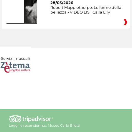
28/05/2026
Robert Mapplethorpe. Le forme della
bellezza - VIDEO LIS | Calla Lily
Servizi museali
Leggi le recensioni su:
Museo Carlo Bilotti