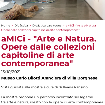
Home
>
Didáctica
>
Didáctica para todos
>
aMICi - "Arte e Natura.
You are here
Opere dalle collezioni capitoline di arte contemporanea"
aMICi - "Arte e Natura.
Opere dalle collezioni
capitoline di arte
contemporanea"
13/10/2021
Museo Carlo Bilotti Aranciera di Villa Borghese
Vista guidata alla mostra a cura di di Ileana Pansino
La mostra propone un percorso incentrato sul legame
tra arte e natura, ideato con le opere di arte contemporanea