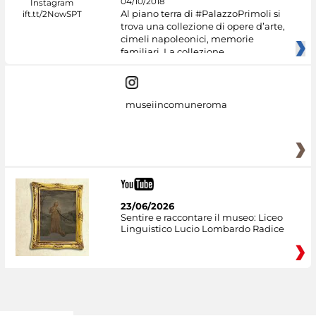
04/10/2018
Al piano terra di #PalazzoPrimoli si
trova una collezione di opere d’arte,
cimeli napoleonici, memorie
familiari. La collezione
museiincomuneroma
23/06/2026
Sentire e raccontare il museo: Liceo
Linguistico Lucio Lombardo Radice