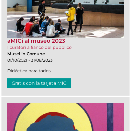
aMICi al museo 2023
I curatori a fianco del pubblico
Musei in Comune
01/10/2021 - 31/08/2023
Didáctica para todos
Gratis con la tarjeta MIC