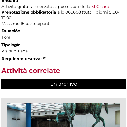
Entrada
Attività gratuita riservata ai possessori della
MIC card
Prenotazione obbligatoria
allo 060608 (tutti i giorni 9.00-
19.00)
Massimo 15 partecipanti
Duración
1 ora
Tipología
Visita guiada
Requieren reserva:
Sì
Attività correlate
En archivo