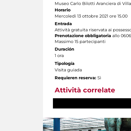
Museo Carlo Bilotti Aranciera di Vil
Horario
Mercoledì 13 ottobre 2021 ore 15.00
Entrada
Attività gratuita riservata ai possess
Prenotazione obbligatoria
allo 06060
Massimo 15 partecipanti
Duración
1 ora
Tipología
Visita guiada
Requieren reserva:
Sì
Attività correlate