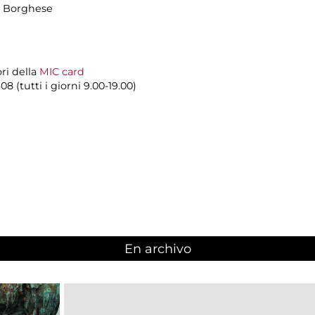
la Borghese
ori della
MIC card
8 (tutti i giorni 9.00-19.00)
En archivo