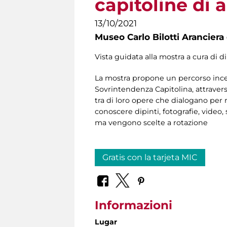
capitoline di
13/10/2021
Museo Carlo Bilotti Aranciera
Vista guidata alla mostra a cura di d
La mostra propone un percorso incen
Sovrintendenza Capitolina, attraver
tra di loro opere che dialogano per r
conoscere dipinti, fotografie, vide
ma vengono scelte a rotazione
Gratis con la tarjeta MIC
Informazioni
Lugar