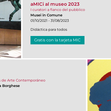
aMICi al museo 2023
I curatori a fianco del pubblico
Musei in Comune
01/10/2021 - 31/08/2023
Didáctica para todos
Gratis con la tarjeta MIC
as de Arte Contemporáneo
lla Borghese