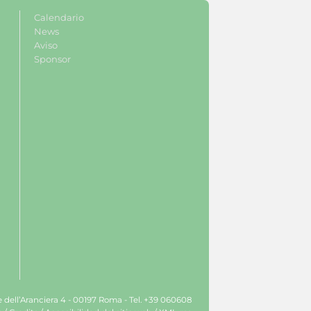
Calendario
News
Aviso
Sponsor
le dell’Aranciera 4 - 00197 Roma - Tel. +39 060608