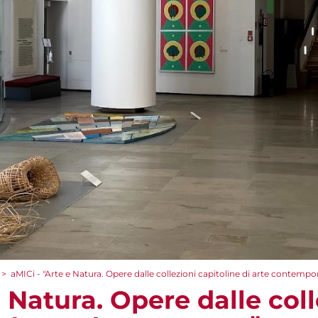
>
aMICi - "Arte e Natura. Opere dalle collezioni capitoline di arte contempo
e Natura. Opere dalle coll