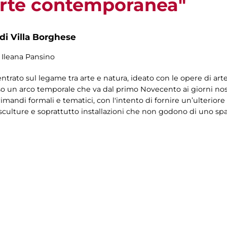
 arte contemporanea"
 di Villa Borghese
i Ileana Pansino
trato sul legame tra arte e natura, ideato con le opere di ar
so un arco temporale che va dal primo Novecento ai giorni nost
imandi formali e tematici, con l'intento di fornire un’ulteriore 
o, sculture e soprattutto installazioni che non godono di uno 