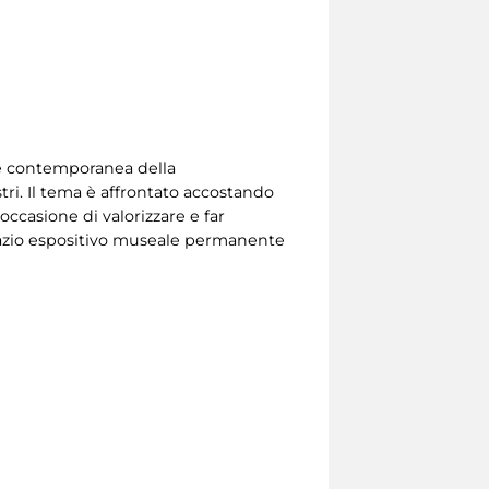
te contemporanea della
ri. Il tema è affrontato accostando
occasione di valorizzare e far
spazio espositivo museale permanente