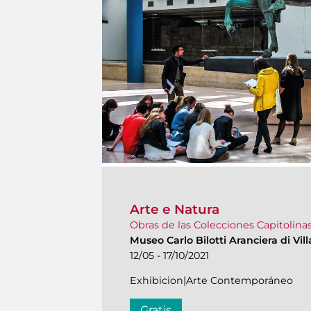
Arte e Natura
Obras de las Colecciones Capitolin
Museo Carlo Bilotti Aranciera di Vi
12/05 - 17/10/2021
Exhibicion|Arte Contemporáneo
Gratis