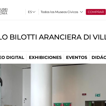
Todos los Museos Cívicos
COMPRAR
O BILOTTI ARANCIERA DI VI
O DIGITAL
EXHIBICIONES
EVENTOS
DIDÁC