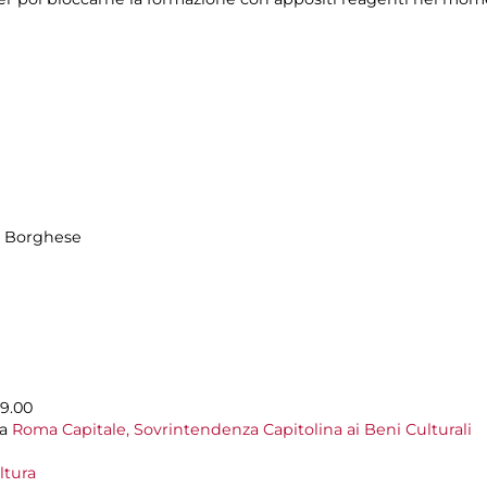
la Borghese
19.00
da
Roma Capitale,
Sovrintendenza Capitolina ai Beni Culturali
ltura