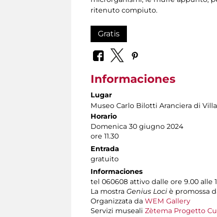
ritenuto compiuto.
Gratis
Informaciones
Lugar
Museo Carlo Bilotti Aranciera di Vil
Horario
Domenica 30 giugno 2024
ore 11.30
Entrada
gratuito
Informaciones
tel 060608 attivo dalle ore 9.00 alle 
La mostra
Genius Loci
è promossa 
Organizzata da
WEM Gallery
Servizi museali
Zètema Progetto Cu