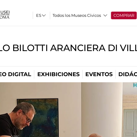
Todos los Museos Cívicos
COMPRAR
O BILOTTI ARANCIERA DI VI
O DIGITAL
EXHIBICIONES
EVENTOS
DIDÁC