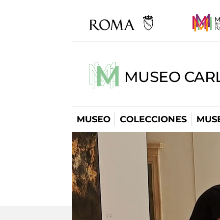
MUSEO CARL
MUSEO
COLECCIONES
MUSE