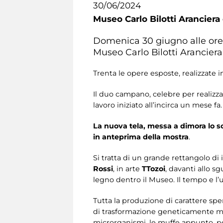
30/06/2024
Museo Carlo Bilotti Aranciera
Domenica 30 giugno alle ore 1
Museo Carlo Bilotti Aranciera
Trenta le opere esposte, realizzate i
Il duo campano, celebre per realizzar
lavoro iniziato all’incirca un mese fa.
La nuova tela, messa a dimora lo 
in anteprima della mostra
.
Si tratta di un grande rettangolo di
Rossi
, in arte
TTozoi
, davanti allo sg
legno dentro il Museo. Il tempo e l
Tutta la produzione di carattere spe
di trasformazione geneticamente modif
microrganismi, le muffe appunto, pe