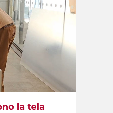
no la tela