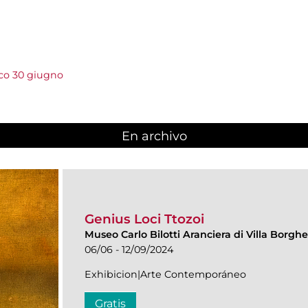
ico 30 giugno
En archivo
Genius Loci Ttozoi
Museo Carlo Bilotti Aranciera di Villa Borgh
06/06 - 12/09/2024
Exhibicion|Arte Contemporáneo
Gratis