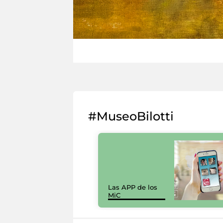
#MuseoBilotti
Las APP de los
MiC