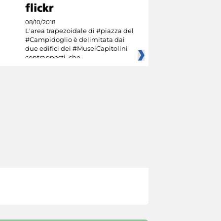
08/10/2018
L'area trapezoidale di #piazza del
#Campidoglio è delimitata dai
due edifici dei #MuseiCapitolini
contrapposti, che