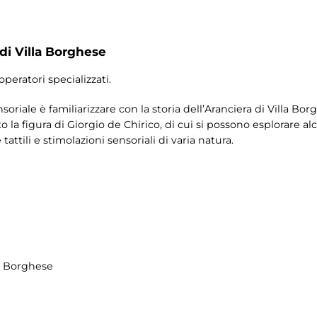
 di Villa Borghese
operatori specializzati.
nsoriale è familiarizzare con la storia dell’Aranciera di Villa Bor
la figura di Giorgio de Chirico, di cui si possono esplorare a
tattili e stimolazioni sensoriali di varia natura.
la Borghese