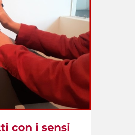
i con i sensi