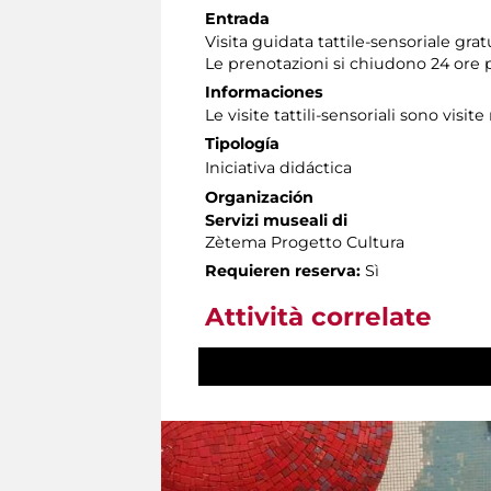
Entrada
Visita guidata tattile-sensoriale gra
Le prenotazioni si chiudono 24 ore 
Informaciones
Le visite tattili-sensoriali sono visite
Tipología
Iniciativa didáctica
Organización
Servizi museali di
Zètema Progetto Cultura
Requieren reserva:
Sì
Attività correlate