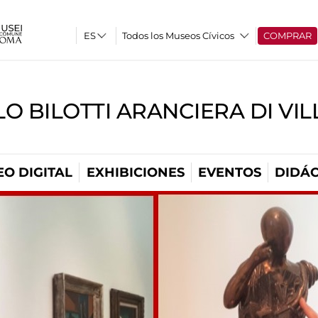
Todos los Museos Cívicos
COMPRAR
O BILOTTI ARANCIERA DI VI
O DIGITAL
EXHIBICIONES
EVENTOS
DIDÁC