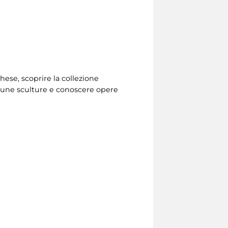
ghese, scoprire la collezione
lcune sculture e conoscere opere