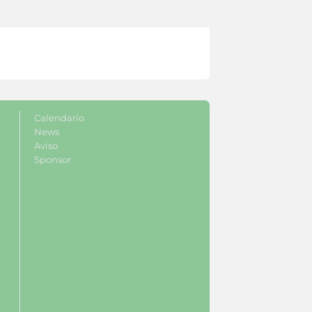
Calendario
News
Aviso
Sponsor