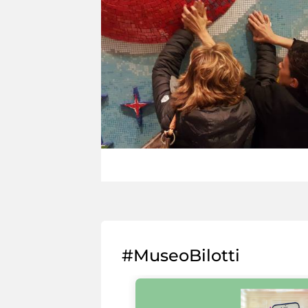
#MuseoBilotti