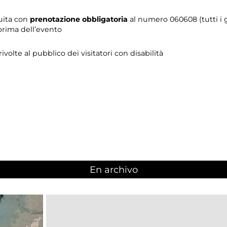
tuita con
prenotazione obbligatoria
al numero 060608 (tutti i gi
prima dell’evento
 rivolte al pubblico dei visitatori con disabilità
En archivo