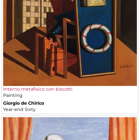
Interno metafisico con biscotti
Painting
Giorgio de Chirico
Year-end Sixty