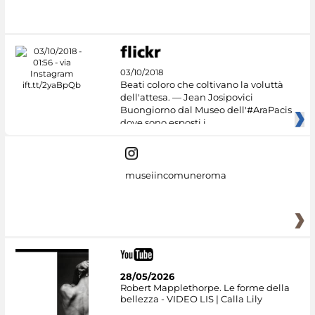
03/10/2018
Beati coloro che coltivano la voluttà
dell'attesa. — Jean Josipovici
Buongiorno dal Museo dell'#AraPacis
dove sono esposti i
museiincomuneroma
28/05/2026
Robert Mapplethorpe. Le forme della
bellezza - VIDEO LIS | Calla Lily