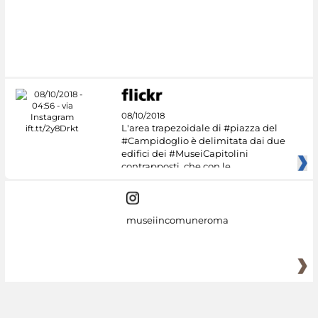
08/10/2018
L'area trapezoidale di #piazza del
#Campidoglio è delimitata dai due
edifici dei #MuseiCapitolini
contrapposti, che con le
museiincomuneroma