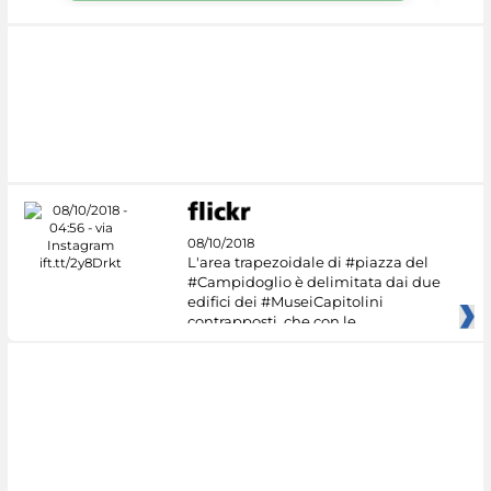
08/10/2018
L'area trapezoidale di #piazza del
#Campidoglio è delimitata dai due
edifici dei #MuseiCapitolini
contrapposti, che con le