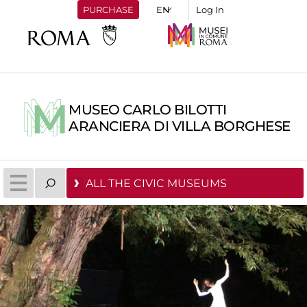
PURCHASE
Log In
MUSEO CARLO BILOTTI
ARANCIERA DI VILLA BORGHESE
ALL THE CIVIC MUSEUMS