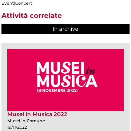
Event|Concert
Attività correlate
In archive
Musei in Musica 2022
Musei in Comune
19/11/2022