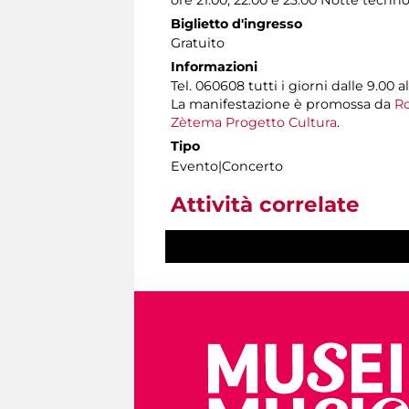
ore 21.00, 22.00 e 23.00 Notte techn
Biglietto d'ingresso
Gratuito
Informazioni
Tel. 060608 tutti i giorni dalle 9.00 al
La manifestazione è promossa da
Ro
Zètema Progetto Cultura
.
Tipo
Evento|Concerto
Attività correlate