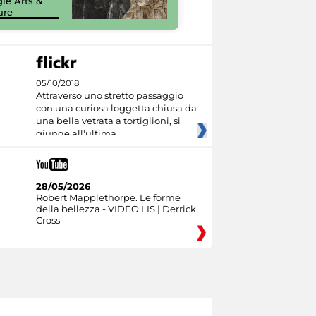
le Arts &
Google Arts &
ure
Culture
05/10/2018
Attraverso uno stretto passaggio
con una curiosa loggetta chiusa da
una bella vetrata a tortiglioni, si
giunge all'ultima
28/05/2026
Robert Mapplethorpe. Le forme
della bellezza - VIDEO LIS | Derrick
Cross