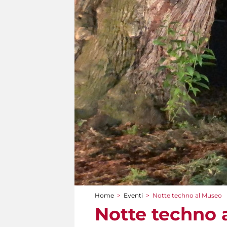
Home
>
Eventi
>
Notte techno al Museo
Tu sei qui
Notte techno 