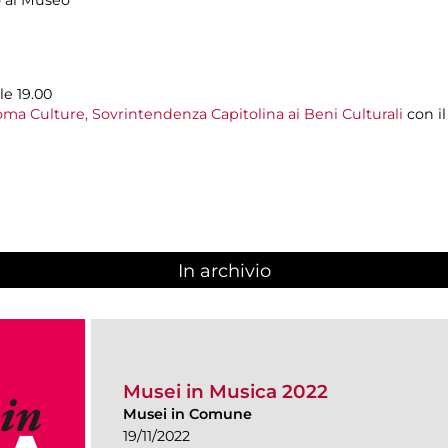
o al Museo
le 19.00
ma Culture, Sovrintendenza Capitolina ai Beni Culturali
con i
In archivio
Musei in Musica 2022
Musei in Comune
19/11/2022