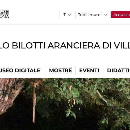
Tutti i musei
Acquist
O BILOTTI ARANCIERA DI VI
USEO DIGITALE
MOSTRE
EVENTI
DIDATT