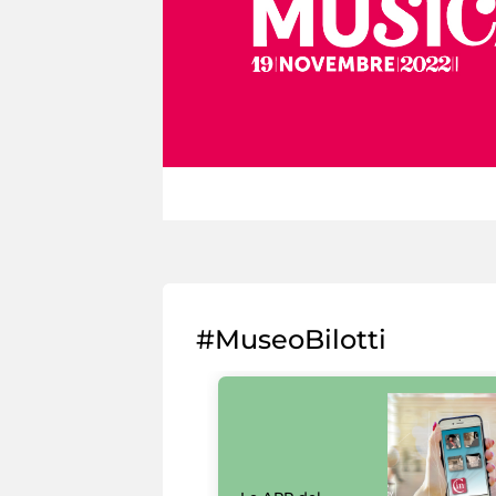
#MuseoBilotti