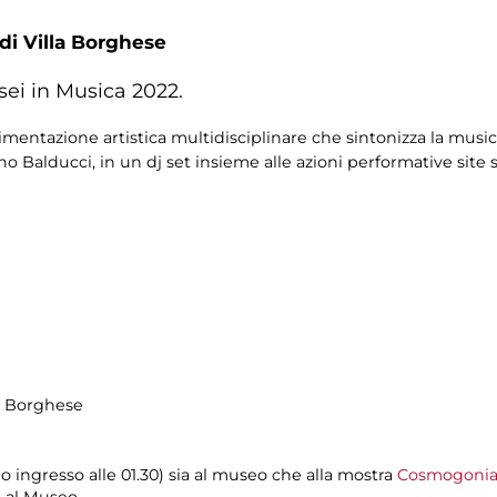
 di Villa Borghese
sei in Musica 2022.
mentazione artistica multidisciplinare che sintonizza la music
iano Balducci, in un dj set insieme alle azioni performative sit
la Borghese
mo ingresso alle 01.30) sia al museo che alla mostra
Cosmogoni