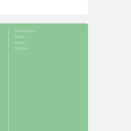
Calendario
News
Avvisi
Partner