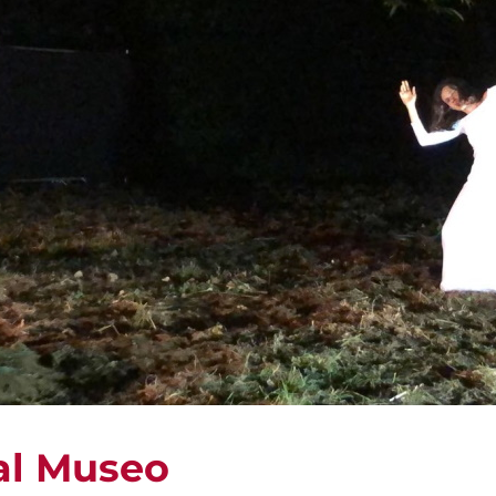
al Museo