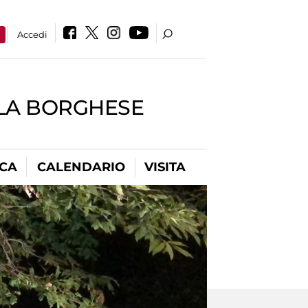
a
Accedi
LLA BORGHESE
ICA
CALENDARIO
VISITA