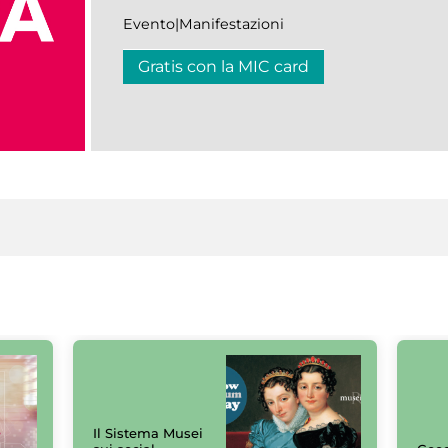
Evento|Manifestazioni
Gratis con la MIC card
Il Sistema Musei