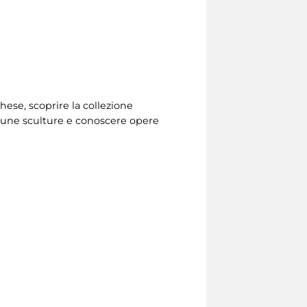
ghese, scoprire la collezione
lcune sculture e conoscere opere