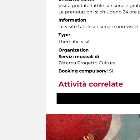
Visita guidata tattile-sensoriale gra
Le prenotazioni si chiudono 24 ore 
Information
Le visite tattili-sensoriali sono visite
Type
Thematic visit
Organization
Servizi museali di
Zètema Progetto Cultura
Booking compulsory:
Sì
Attività correlate