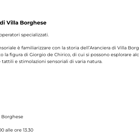
 di Villa Borghese
operatori specializzati.
nsoriale è familiarizzare con la storia dell’Aranciera di Villa Bor
la figura di Giorgio de Chirico, di cui si possono esplorare a
tattili e stimolazioni sensoriali di varia natura.
la Borghese
0 alle ore 13.30