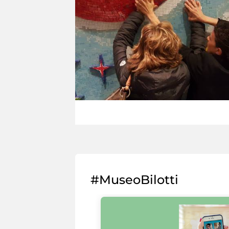
#MuseoBilotti