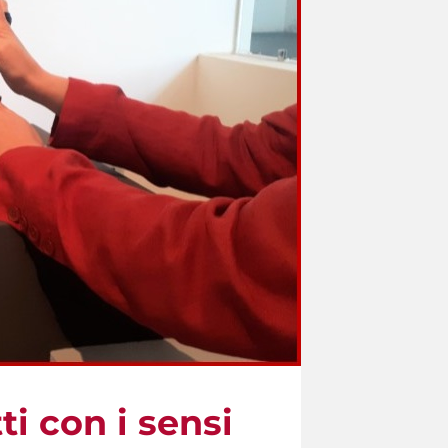
i con i sensi