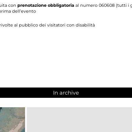
tuita con
prenotazione obbligatoria
al numero 060608 (tutti i gi
prima dell’evento
 rivolte al pubblico dei visitatori con disabilità
In archive