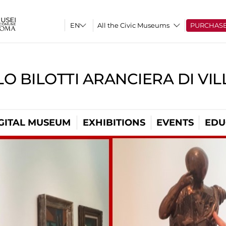
All the Civic Museums
PURCHAS
O BILOTTI ARANCIERA DI VI
GITAL MUSEUM
EXHIBITIONS
EVENTS
EDU