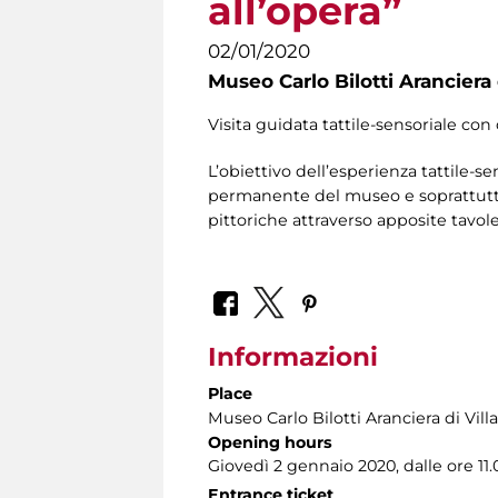
all’opera”
02/01/2020
Museo Carlo Bilotti Aranciera
Visita guidata tattile-sensoriale con 
L’obiettivo dell’esperienza tattile-se
permanente del museo e soprattutto 
pittoriche attraverso apposite tavole 
Informazioni
Place
Museo Carlo Bilotti Aranciera di Vil
Opening hours
Giovedì 2 gennaio 2020, dalle ore 11.0
Entrance ticket