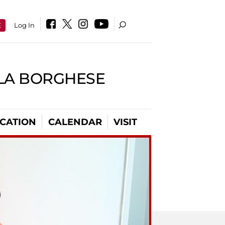
E
Log In
LLA BORGHESE
CATION
CALENDAR
VISIT