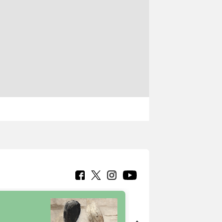
7 nuovi in-