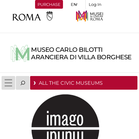
PURCHASE
Log In
MUSEO CARLO BILOTTI
ARANCIERA DI VILLA BORGHESE
ALL THE CIVIC MUSEUMS