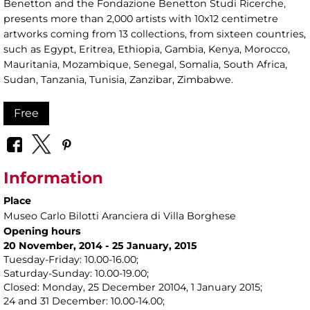
Benetton and the Fondazione Benetton Studi Ricerche,
presents more than 2,000 artists with 10x12 centimetre
artworks coming from 13 collections, from sixteen countries,
such as Egypt, Eritrea, Ethiopia, Gambia, Kenya, Morocco,
Mauritania, Mozambique, Senegal, Somalia, South Africa,
Sudan, Tanzania, Tunisia, Zanzibar, Zimbabwe.
Free
Information
Place
Museo Carlo Bilotti Aranciera di Villa Borghese
Opening hours
20 November, 2014 - 25 January, 2015
Tuesday-Friday: 10.00-16.00;
Saturday-Sunday: 10.00-19.00;
Closed: Monday, 25 December 20104, 1 January 2015;
24 and 31 December: 10.00-14.00;