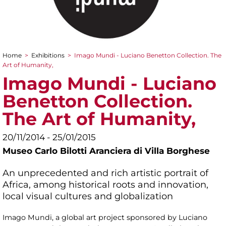
Home
>
Exhibitions
>
Imago Mundi - Luciano Benetton Collection. The
You are here
Art of Humanity,
Imago Mundi - Luciano
Benetton Collection.
The Art of Humanity,
20/11/2014 - 25/01/2015
Museo Carlo Bilotti Aranciera di Villa Borghese
An unprecedented and rich artistic portrait of
Africa, among historical roots and innovation,
local visual cultures and globalization
Imago Mundi, a global art project sponsored by Luciano