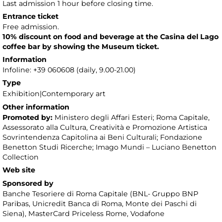
Last admission 1 hour before closing time.
Entrance ticket
Free admission.
10% discount on food and beverage at the Casina del Lago
coffee bar by showing the Museum ticket.
Information
Infoline: +39 060608 (daily, 9.00-21.00)
Type
Exhibition|Contemporary art
Other information
Promoted by:
Ministero degli Affari Esteri; Roma Capitale,
Assessorato alla Cultura, Creatività e Promozione Artistica
Sovrintendenza Capitolina ai Beni Culturali; Fondazione
Benetton Studi Ricerche; Imago Mundi – Luciano Benetton
Collection
Web site
Sponsored by
Banche Tesoriere di Roma Capitale (BNL- Gruppo BNP
Paribas, Unicredit Banca di Roma, Monte dei Paschi di
Siena), MasterCard Priceless Rome, Vodafone