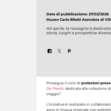
Data di pubblicazione: 27/03/2026
Museo Carlo Bilotti Aranciera di Vi
Ad aprile, la rassegna è dedicata
storie, luoghi e prospettive diverse
Prosegue il ciclo di
proiezioni press
De Paolis
, dedicata alla collezione 
viaggio”.
L’iniziativa è realizzata in collaboraz
sono in lingua originale con sottoti