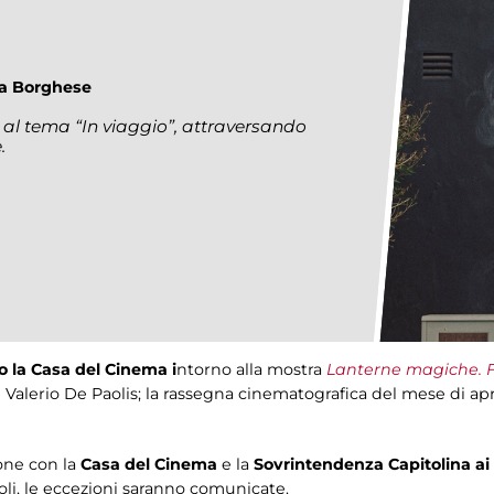
lla Borghese
 al tema “In viaggio”, attraversando
.
o la Casa del Cinema i
ntorno alla mostra
Lanterne magiche. Fo
di Valerio De Paolis; la rassegna cinematografica del mese di apr
ione con la
Casa del Cinema
e la
Sovrintendenza Capitolina ai 
toli, le eccezioni saranno comunicate.