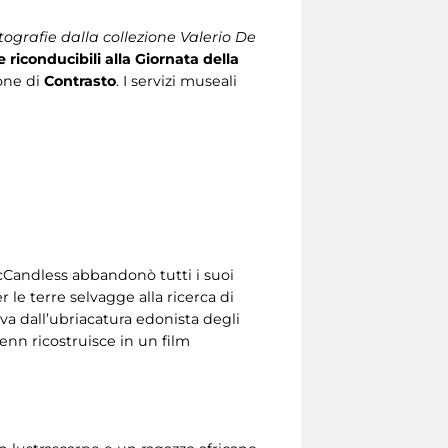
ografie dalla collezione Valerio De
riconducibili alla Giornata della
ione di
Contrasto
. I servizi museali
cCandless abbandonò tutti i suoi
 le terre selvagge alla ricerca di
iva dall’ubriacatura edonista degli
nn ricostruisce in un film