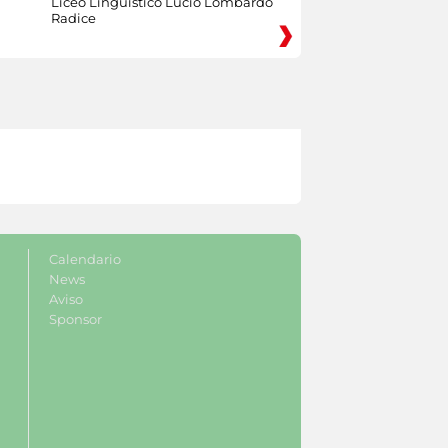
Liceo Linguistico Lucio Lombardo
Radice
Calendario
News
Aviso
Sponsor