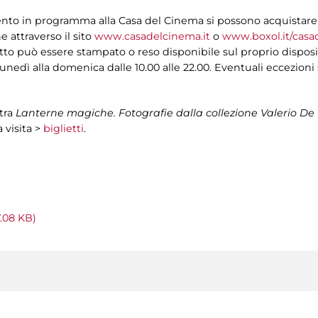
mento in programma alla Casa del Cinema si possono acquistare p
 attraverso il sito
www.casadelcinema.it
o
www.boxol.it/cas
lietto può essere stampato o reso disponibile sul proprio disposi
 lunedì alla domenica dalle 10.00 alle 22.00. Eventuali eccezion
stra
Lanterne magiche. Fotografie dalla collezione Valerio De 
 visita >
biglietti
.
.08 KB)