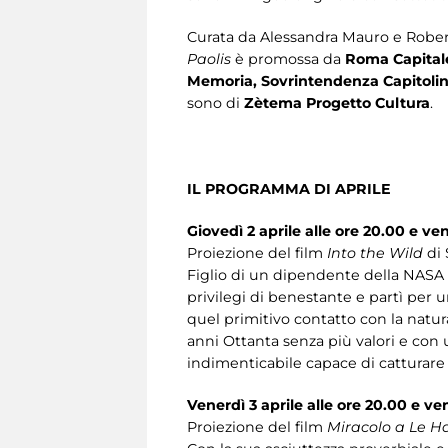
Curata da Alessandra Mauro e Rober
Paolis
è promossa da
Roma Capitale,
Memoria, Sovrintendenza Capitolina
sono di
Zètema Progetto Cultura
.
IL PROGRAMMA DI APRILE
Giovedì 2 aprile alle ore 20.00 e ven
Proiezione del film
Into the Wild
di 
Figlio di un dipendente della NASA
privilegi di benestante e partì per u
quel primitivo contatto con la natura
anni Ottanta senza più valori e con
indimenticabile capace di catturare lo
Venerdì 3 aprile alle ore 20.00 e ve
Proiezione del film
Miracolo a Le H