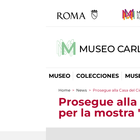
MUSEO CARL
MUSEO
COLECCIONES
MUSE
Home
>
News
>
Prosegue alla Casa del Ci
You are here
Prosegue alla 
per la mostra