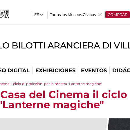
Todos los Museos Cívicos
COMPRAR
O BILOTTI ARANCIERA DI VI
O DIGITAL
EXHIBICIONES
EVENTOS
DIDÁC
nema il ciclo di proiezioni per la mostra "Lanterne magiche"
Casa del Cinema il ciclo 
 "Lanterne magiche"