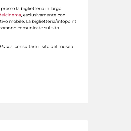
resso la biglietteria in largo
adelcinema
, esclusivamente con
tivo mobile. La biglietteria/infopoint
i saranno comunicate sul sito
Paolis
, consultare il sito del museo