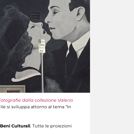
tografie dalla collezione Valerio
ile si sviluppa attorno al tema “In
Beni Culturali
. Tutte le proiezioni