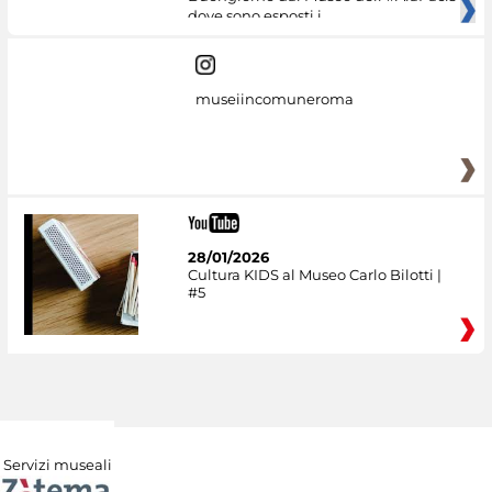
dove sono esposti i
museiincomuneroma
28/01/2026
Cultura KIDS al Museo Carlo Bilotti |
#5
Servizi museali