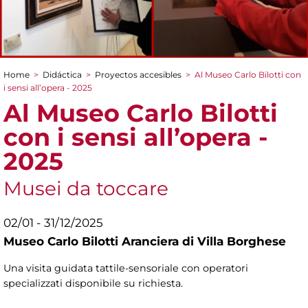
Home
>
Didáctica
>
Proyectos accesibles
>
Al Museo Carlo Bilotti con
You are here
i sensi all’opera - 2025
Al Museo Carlo Bilotti
con i sensi all’opera -
2025
Musei da toccare
02/01 - 31/12/2025
Museo Carlo Bilotti Aranciera di Villa Borghese
Una visita guidata tattile-sensoriale con operatori
specializzati disponibile su richiesta.