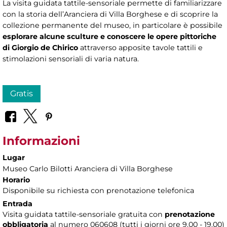
La visita guidata tattile-sensoriale permette di familiarizzare
con la storia dell’Aranciera di Villa Borghese e di scoprire la
collezione permanente del museo, in particolare è possibile
esplorare alcune sculture e conoscere le opere pittoriche
di Giorgio de Chirico
attraverso apposite tavole tattili e
stimolazioni sensoriali di varia natura.
Gratis
Informazioni
Lugar
Museo Carlo Bilotti Aranciera di Villa Borghese
Horario
Disponibile su richiesta con prenotazione telefonica
Entrada
Visita guidata tattile-sensoriale gratuita con
prenotazione
obbligatoria
al numero 060608 (tutti i giorni ore 9.00 - 19.00)