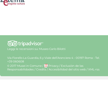
Leggi le recensioni su:
Museo Carlo Bilotti
Via Fiorello La Guardia, 6 y Viale dell’Aranciera 4 - 00197 Roma - Tel.
+39 060608
© 2017 Musei in Comune
/
Privacy
/
Exclusiòn de las
Responsabilidades
/
Credits
/
Accesibilidad del sitio web
/
XML-rss