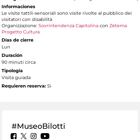
Informaciones
Le visite tattili-sensoriali sono visite rivolte al pubblico dei
visitatori con disabilità
Organizzazione:
Sovrintendenza Capitolina
con
Zètema
Progetto Cultura
Días de cierre
Lun
Duración
90 minuti circa
Tipología
Visita guiada
Requieren reserva:
Sì
#MuseoBilotti