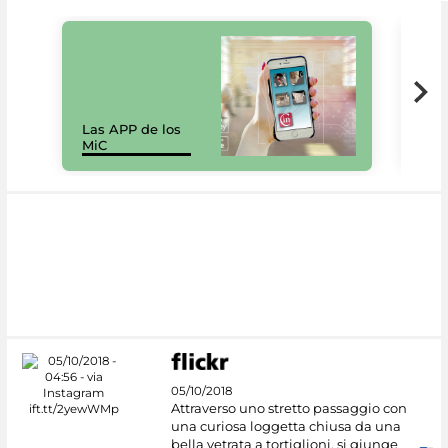
Las APP de los
I Mi
MiC
net
05/10/2018
Attraverso uno stretto passaggio con
una curiosa loggetta chiusa da una
bella vetrata a tortiglioni, si giunge