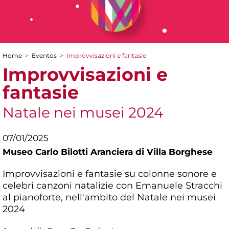
Home
>
Eventos
>
Improvvisazioni e fantasie
You are here
Improvvisazioni e
fantasie
Natale nei musei 2024
07/01/2025
Museo Carlo Bilotti Aranciera di Villa Borghese
Improvvisazioni e fantasie su colonne sonore e
celebri canzoni natalizie con Emanuele Stracchi
al pianoforte, nell'ambito del Natale nei musei
2024