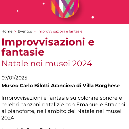
Home
>
Eventos
>
Improvvisazioni e fantasie
You are here
Improvvisazioni e
fantasie
Natale nei musei 2024
07/01/2025
Museo Carlo Bilotti Aranciera di Villa Borghese
Improvvisazioni e fantasie su colonne sonore e
celebri canzoni natalizie con Emanuele Stracchi
al pianoforte, nell'ambito del Natale nei musei
2024