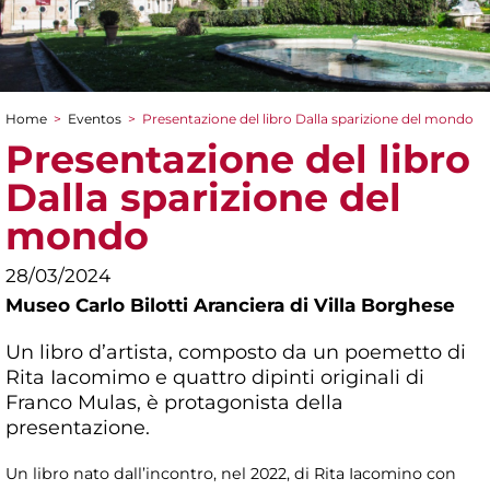
Home
>
Eventos
>
Presentazione del libro Dalla sparizione del mondo
You are here
Presentazione del libro
Dalla sparizione del
mondo
28/03/2024
Museo Carlo Bilotti Aranciera di Villa Borghese
Un libro d’artista, composto da un poemetto di
Rita Iacomimo e quattro dipinti originali di
Franco Mulas, è protagonista della
presentazione.
Un libro nato dall’incontro, nel 2022, di Rita Iacomino con