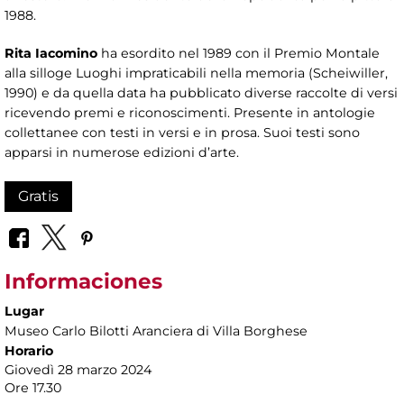
1988.
Rita Iacomino
ha esordito nel 1989 con il Premio Montale
alla silloge Luoghi impraticabili nella memoria (Scheiwiller,
1990) e da quella data ha pubblicato diverse raccolte di versi
ricevendo premi e riconoscimenti. Presente in antologie
collettanee con testi in versi e in prosa. Suoi testi sono
apparsi in numerose edizioni d’arte.
Gratis
Informaciones
Lugar
Museo Carlo Bilotti Aranciera di Villa Borghese
Horario
Giovedì 28 marzo 2024
Ore 17.30