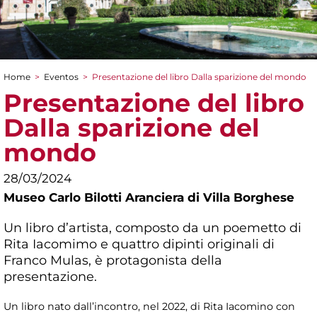
Home
>
Eventos
>
Presentazione del libro Dalla sparizione del mondo
You are here
Presentazione del libro
Dalla sparizione del
mondo
28/03/2024
Museo Carlo Bilotti Aranciera di Villa Borghese
Un libro d’artista, composto da un poemetto di
Rita Iacomimo e quattro dipinti originali di
Franco Mulas, è protagonista della
presentazione.
Un libro nato dall’incontro, nel 2022, di Rita Iacomino con