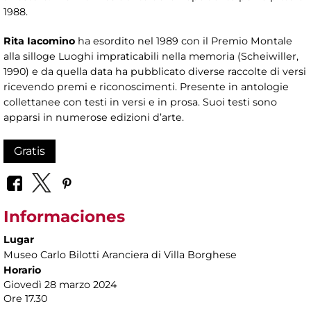
1988.
Rita Iacomino
ha esordito nel 1989 con il Premio Montale
alla silloge Luoghi impraticabili nella memoria (Scheiwiller,
1990) e da quella data ha pubblicato diverse raccolte di versi
ricevendo premi e riconoscimenti. Presente in antologie
collettanee con testi in versi e in prosa. Suoi testi sono
apparsi in numerose edizioni d’arte.
Gratis
Informaciones
Lugar
Museo Carlo Bilotti Aranciera di Villa Borghese
Horario
Giovedì 28 marzo 2024
Ore 17.30