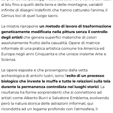
al blu fino a quelli della terra e delle montagne, variabili
infinite di disegni indefiniti che hanno catturato l’anima, il
Genius loci di quel luogo sacro.
La mostra ripropone
un metodo di lavoro di trasformazione
geneticamente modificata nella pittura senza il controllo
degli artisti
che genera superfici materiche di colori
assolutamente frutto della casualità. Opere di matrice
informale di una pratica artistica comune tra America ed
Europa negli anni Cinquanta e che unisce insieme Arte e
Scienza.
Le opere esposte e che provengono dalla vetta
archeologica di antichi lustri, sono l’
esito di un processo
biologico che investe le muffe e tutte le relazioni sulla tela
durante la permanenza controllata nei luoghi storici
. La
risultanza ha forme sorprendenti che si connettono ad
artisti come Alberto Burri e Salvatore Emblema, evolvendo
però la natura storica delle astrazioni informali, qui
ricondotta ad un legame profondo con l’atmosfera, il