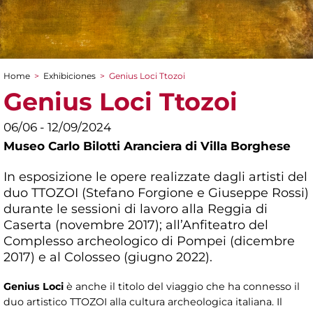
Home
>
Exhibiciones
>
Genius Loci Ttozoi
You are here
Genius Loci Ttozoi
06/06 - 12/09/2024
Museo Carlo Bilotti Aranciera di Villa Borghese
In esposizione le opere realizzate dagli artisti del
duo TTOZOI (Stefano Forgione e Giuseppe Rossi)
durante le sessioni di lavoro alla Reggia di
Caserta (novembre 2017); all’Anfiteatro del
Complesso archeologico di Pompei (dicembre
2017) e al Colosseo (giugno 2022).
Genius Loci
è anche il titolo del viaggio che ha connesso il
duo artistico TTOZOI alla cultura archeologica italiana. Il