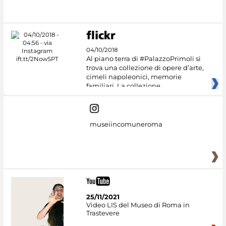
04/10/2018
Al piano terra di #PalazzoPrimoli si
trova una collezione di opere d’arte,
cimeli napoleonici, memorie
familiari. La collezione
museiincomuneroma
25/11/2021
Video LIS del Museo di Roma in
Trastevere