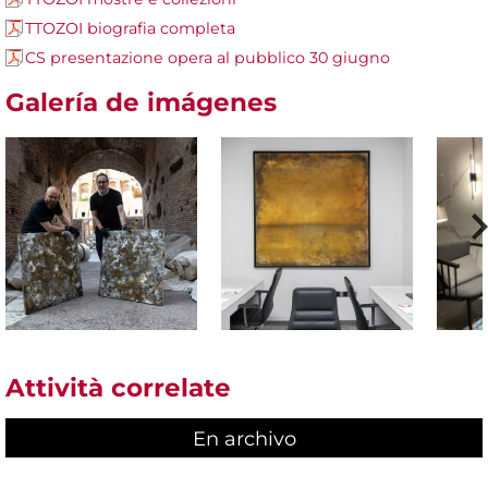
TTOZOI biografia completa
CS presentazione opera al pubblico 30 giugno
Galería de imágenes
Attività correlate
En archivo