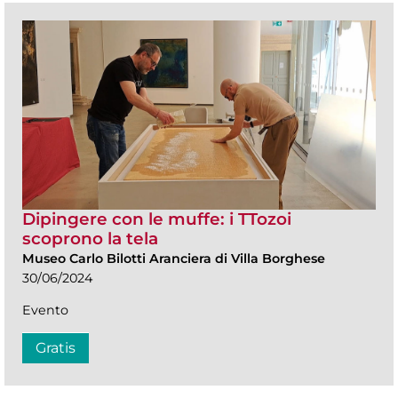
Dipingere con le muffe: i TTozoi
scoprono la tela
Museo Carlo Bilotti Aranciera di Villa Borghese
30/06/2024
Evento
Gratis