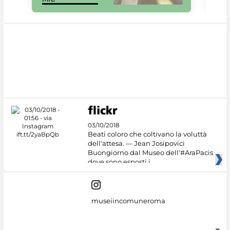
03/10/2018
Beati coloro che coltivano la voluttà
dell'attesa. — Jean Josipovici
Buongiorno dal Museo dell'#AraPacis
dove sono esposti i
museiincomuneroma