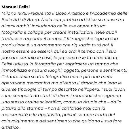
Manuel Felisi
Milano 1976. Frequenta il Liceo Artistico e l’Accademia delle
Belle Arti di Brera. Nella sua pratica artistica si muove tra
diversi ambiti includendo nelle sue opere pittura,
fotografia e collage per creare installazioni nelle quali
traduce e racconta il tempo. Il fil rouge che lega la sua
produzione è un argomento che riguarda tutti noi, il
nostro essere ed esserci, qui ed ora; il tempo con il suo
passare cambia le cose, le preserva e le fa dimenticare.
Felisi utilizza la fotografia per esprimere un tempo che
immobilizza e misura luoghi, oggetti, persone e sentimenti;
l’istante dello scatto fotografico non è più una mera
operazione meccanica ma diventa il simbolo che lega le
diverse tipologie di tempo descritte nell’opera. I suoi lavori
sono composti da strati di diversi materiali che seguono
uno stesso ordine scientifico, come un rituale che – dalla
pittura alla stampa – non si confonde mai con la
meccanicità e la ripetitività, poiché sempre frutto del
coinvolgimento e del sentimento che guidano il suo fare
artistico
.