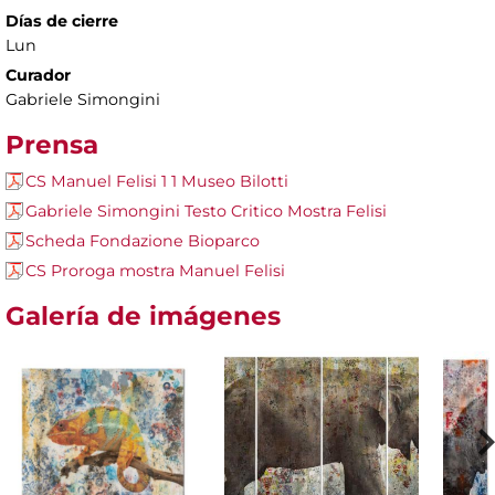
Días de cierre
Lun
Curador
Gabriele Simongini
Prensa
CS Manuel Felisi 1 1 Museo Bilotti
Gabriele Simongini Testo Critico Mostra Felisi
Scheda Fondazione Bioparco
CS Proroga mostra Manuel Felisi
Galería de imágenes