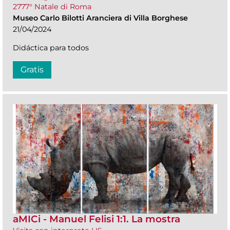
2777° Natale di Roma
Museo Carlo Bilotti Aranciera di Villa Borghese
21/04/2024
Didáctica para todos
Gratis
aMICi - Manuel Felisi 1:1. La mostra