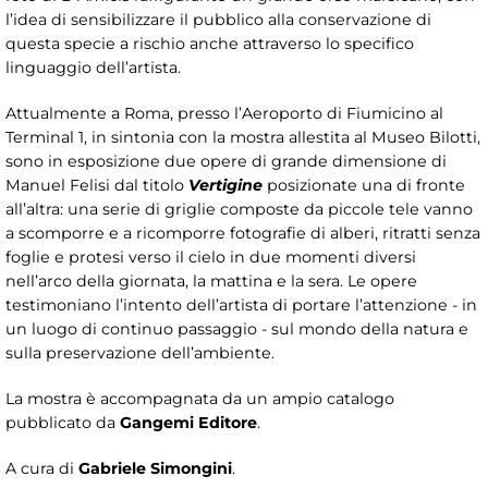
l’idea di sensibilizzare il pubblico alla conservazione di
questa specie a rischio anche attraverso lo specifico
linguaggio dell’artista.
Attualmente a Roma, presso l’Aeroporto di Fiumicino al
Terminal 1, in sintonia con la mostra allestita al Museo Bilotti,
sono in esposizione due opere di grande dimensione di
Manuel Felisi dal titolo
Vertigine
posizionate una di fronte
all’altra: una serie di griglie composte da piccole tele vanno
a scomporre e a ricomporre fotografie di alberi, ritratti senza
foglie e protesi verso il cielo in due momenti diversi
nell’arco della giornata, la mattina e la sera. Le opere
testimoniano l’intento dell’artista di portare l’attenzione - in
un luogo di continuo passaggio - sul mondo della natura e
sulla preservazione dell’ambiente.
La mostra è accompagnata da un ampio catalogo
pubblicato da
Gangemi Editore
.
A cura di
Gabriele Simongini
.