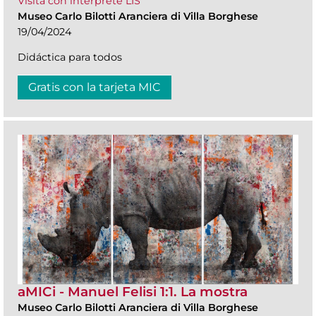
Visita con interprete LIS
Museo Carlo Bilotti Aranciera di Villa Borghese
19/04/2024
Didáctica para todos
Gratis con la tarjeta MIC
aMICi - Manuel Felisi 1:1. La mostra
Museo Carlo Bilotti Aranciera di Villa Borghese