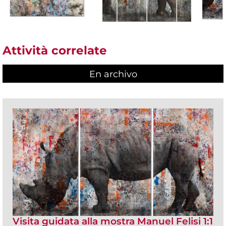
Attività correlate
En archivo
Visita guidata alla mostra Manuel Felisi 1:1