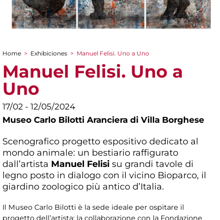
Home
>
Exhibiciones
>
Manuel Felisi. Uno a Uno
You are here
Manuel Felisi. Uno a
Uno
17/02 - 12/05/2024
Museo Carlo Bilotti Aranciera di Villa Borghese
Scenografico progetto espositivo dedicato al
mondo animale: un bestiario raffigurato
dall’artista
Manuel Felisi
su grandi tavole di
legno posto in dialogo con il vicino Bioparco, il
giardino zoologico più antico d’Italia.
Il Museo Carlo Bilotti è la sede ideale per ospitare il
progetto dell’artista: la collaborazione con la Fondazione