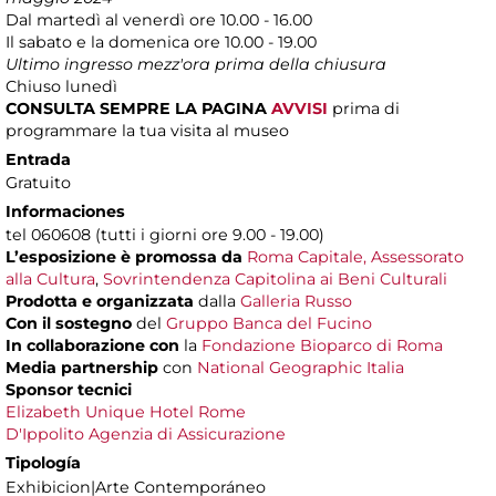
Dal martedì al venerdì ore 10.00 - 16.00
Il sabato e la domenica ore 10.00 - 19.00
Ultimo ingresso mezz'ora prima della chiusura
Chiuso lunedì
CONSULTA SEMPRE LA PAGINA
AVVISI
prima di
programmare la tua visita al museo
Entrada
Gratuito
Informaciones
tel 060608 (tutti i giorni ore 9.00 - 19.00)
L’esposizione è
promossa da
Roma Capitale, Assessorato
alla Cultura
,
Sovrintendenza Capitolina ai Beni Culturali
Prodotta e organizzata
dalla
Galleria Russo
Con il sostegno
del
Gruppo Banca del Fucino
In collaborazione con
la
Fondazione Bioparco di Roma
Media partnership
con
National Geographic Italia
Sponsor tecnici
Elizabeth Unique Hotel Rome
D'Ippolito Agenzia di Assicurazione
Tipología
Exhibicion|Arte Contemporáneo