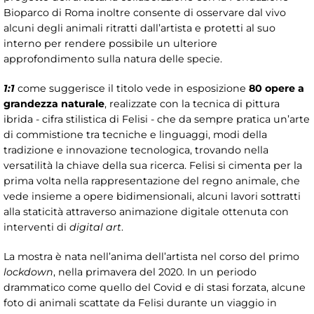
Bioparco di Roma inoltre consente di osservare dal vivo
alcuni degli animali ritratti dall’artista e protetti al suo
interno per rendere possibile un ulteriore
approfondimento sulla natura delle specie.
1:1
come suggerisce il titolo vede in esposizione
80 opere a
grandezza naturale
, realizzate con la tecnica di pittura
ibrida - cifra stilistica di Felisi - che da sempre pratica un’arte
di commistione tra tecniche e linguaggi, modi della
tradizione e innovazione tecnologica, trovando nella
versatilità la chiave della sua ricerca. Felisi si cimenta per la
prima volta nella rappresentazione del regno animale, che
vede insieme a opere bidimensionali, alcuni lavori sottratti
alla staticità attraverso animazione digitale ottenuta con
interventi di
digital art
.
La mostra è nata nell’anima dell’artista nel corso del primo
lockdown
, nella primavera del 2020. In un periodo
drammatico come quello del Covid e di stasi forzata, alcune
foto di animali scattate da Felisi durante un viaggio in