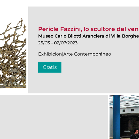
Pericle Fazzini, lo scultore del ve
Museo Carlo Bilotti Aranciera di Villa Borgh
25/03 - 02/07/2023
Exhibicion|Arte Contemporáneo
Gratis