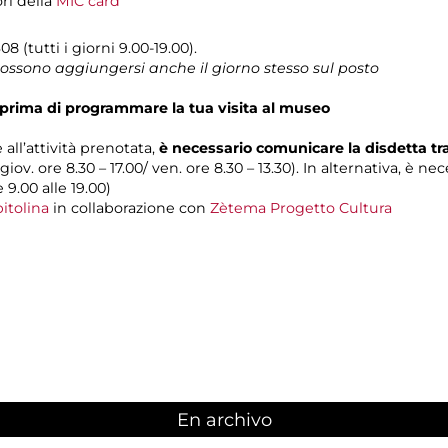
ori della
MIC card
8 (tutti i giorni 9.00-19.00).
 possono aggiungersi anche il giorno stesso sul posto
prima di programmare la tua visita al museo
 all’attività prenotata,
è necessario comunicare la disdetta t
 giov. ore 8.30 – 17.00/ ven. ore 8.30 – 13.30). In alternativa, è n
e 9.00 alle 19.00)
itolina
in collaborazione con
Zètema Progetto Cultura
En archivo