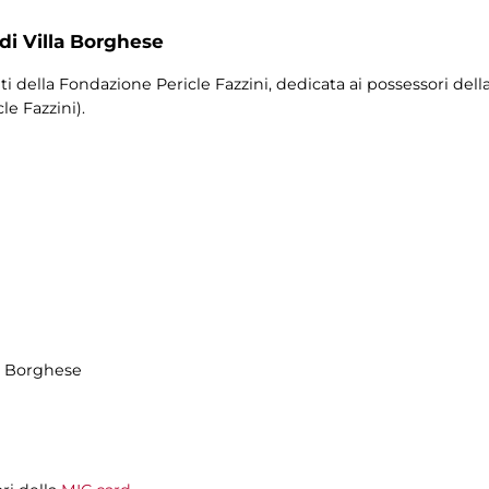
 di Villa Borghese
ti della Fondazione Pericle Fazzini, dedicata ai possessori dell
e Fazzini).
la Borghese