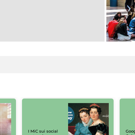
I MiC sui social
Goog