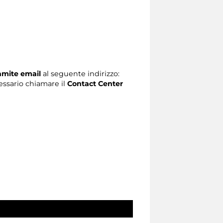
ramite email
al seguente indirizzo:
ecessario chiamare il
Contact Center