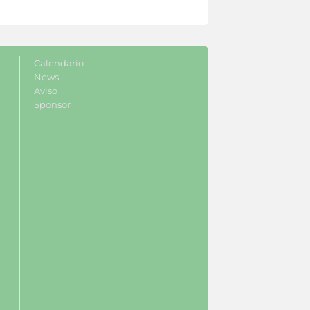
Calendario
News
Aviso
Sponsor