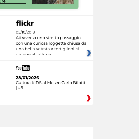
ure
Culture
05/10/2018
Attraverso uno stretto passaggio
con una curiosa loggetta chiusa da
una bella vetrata a tortiglioni, si
giunge all'ultima
28/01/2026
Cultura KIDS al Museo Carlo Bilotti
| #5