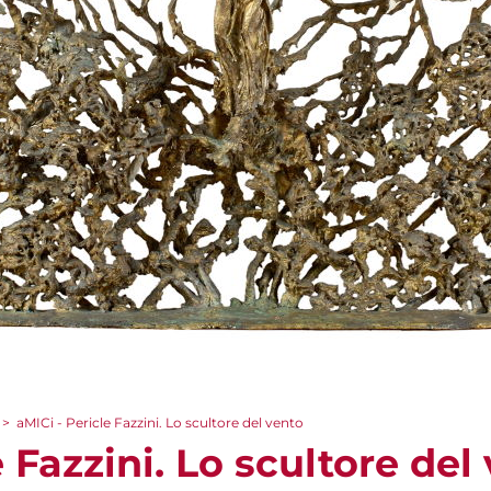
>
aMICi - Pericle Fazzini. Lo scultore del vento
e Fazzini. Lo scultore del