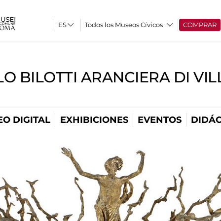
Todos los Museos Cívicos
COMPRAR
O BILOTTI ARANCIERA DI VI
O DIGITAL
EXHIBICIONES
EVENTOS
DIDÁC