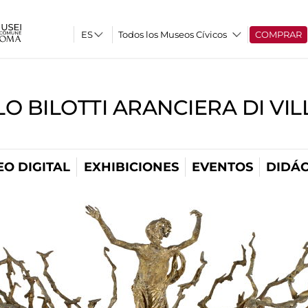
Todos los Museos Cívicos
COMPRAR
O BILOTTI ARANCIERA DI VI
O DIGITAL
EXHIBICIONES
EVENTOS
DIDÁC