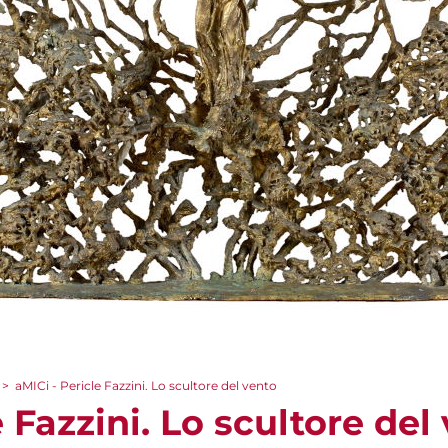
>
aMICi - Pericle Fazzini. Lo scultore del vento
e Fazzini. Lo scultore del