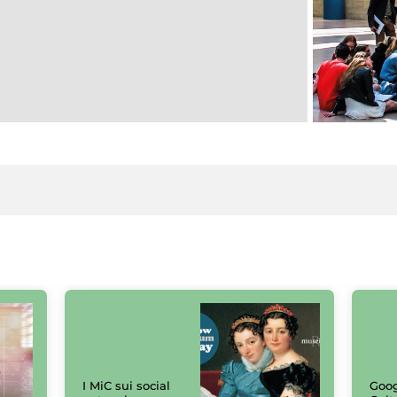
I MiC sui social
Goog