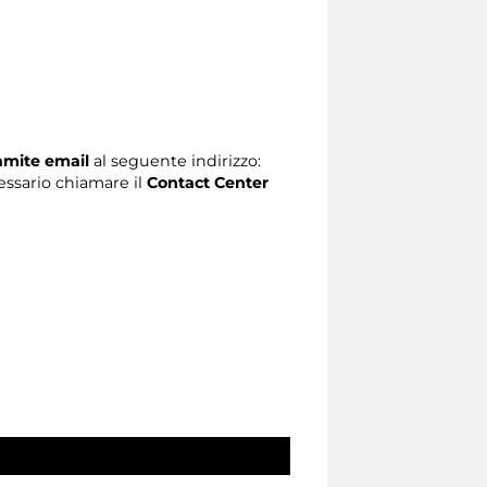
ramite email
al seguente indirizzo:
ecessario chiamare il
Contact Center