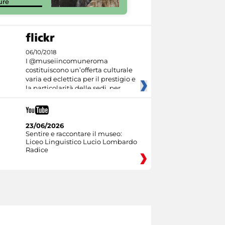
ure
Culture
06/10/2018
I @museiincomuneroma
costituiscono un’offerta culturale
varia ed eclettica per il prestigio e
la particolarità delle sedi, per
23/06/2026
Sentire e raccontare il museo:
Liceo Linguistico Lucio Lombardo
Radice