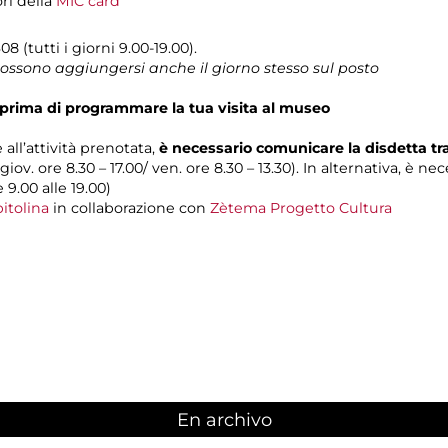
ori della
MIC card
8 (tutti i giorni 9.00-19.00).
 possono aggiungersi anche il giorno stesso sul posto
prima di programmare la tua visita al museo
 all’attività prenotata,
è necessario comunicare la disdetta t
 giov. ore 8.30 – 17.00/ ven. ore 8.30 – 13.30). In alternativa, è n
e 9.00 alle 19.00)
itolina
in collaborazione con
Zètema Progetto Cultura
En archivo