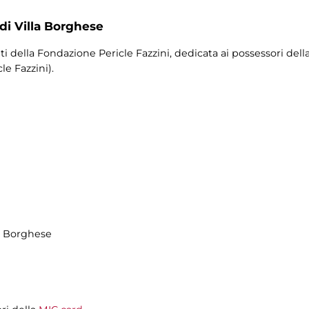
 di Villa Borghese
ti della Fondazione Pericle Fazzini, dedicata ai possessori dell
e Fazzini).
la Borghese