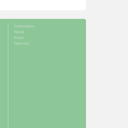
Calendario
News
Aviso
Sponsor