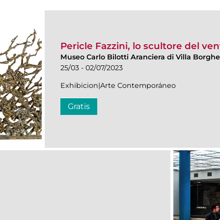
Pericle Fazzini, lo scultore del ve
Museo Carlo Bilotti Aranciera di Villa Borgh
25/03 - 02/07/2023
Exhibicion|Arte Contemporáneo
Gratis