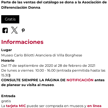
Parte de las ventas del catálogo se dona a la Asociación de
Diferenciación Donna
.
Gratis
Informaciones
Lugar
Museo Carlo Bilotti Aranciera di Villa Borghese
Horario
Del 17 de septiembre de 2020 al 28 de febrero de 2021
De lunes a viernes 10.00 - 16.00 (entrada permitida hasta las
15.30
)
CONSULTE SIEMPRE LA PÁGINA DE
NOTIFICACIÓN
antes
de planear su visita al museo
.
Entrada
gratis
La
tarjeta MIC
puede ser comprada en museos y
en línea