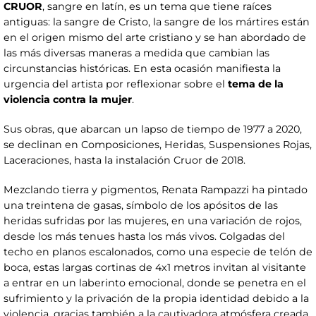
CRUOR
, sangre en latín, es un tema que tiene raíces
antiguas: la sangre de Cristo, la sangre de los mártires están
en el origen mismo del arte cristiano y se han abordado de
las más diversas maneras a medida que cambian las
circunstancias históricas. En esta ocasión manifiesta la
urgencia del artista por reflexionar sobre el
tema de la
violencia contra la mujer
.
Sus obras, que abarcan un lapso de tiempo de 1977 a 2020,
se declinan en Composiciones, Heridas, Suspensiones Rojas,
Laceraciones, hasta la instalación Cruor de 2018.
Mezclando tierra y pigmentos, Renata Rampazzi ha pintado
una treintena de gasas, símbolo de los apósitos de las
heridas sufridas por las mujeres, en una variación de rojos,
desde los más tenues hasta los más vivos. Colgadas del
techo en planos escalonados, como una especie de telón de
boca, estas largas cortinas de 4x1 metros invitan al visitante
a entrar en un laberinto emocional, donde se penetra en el
sufrimiento y la privación de la propia identidad debido a la
violencia, gracias también a la cautivadora atmósfera creada