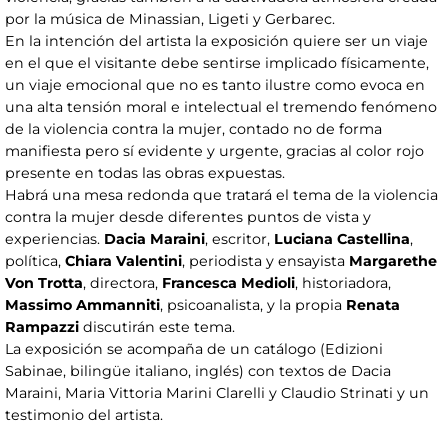
por la música de Minassian, Ligeti y Gerbarec.
En la intención del artista la exposición quiere ser un viaje
en el que el visitante debe sentirse implicado físicamente,
un viaje emocional que no es tanto ilustre como evoca en
una alta tensión moral e intelectual el tremendo fenómeno
de la violencia contra la mujer, contado no de forma
manifiesta pero sí evidente y urgente, gracias al color rojo
presente en todas las obras expuestas.
Habrá una mesa redonda que tratará el tema de la violencia
contra la mujer desde diferentes puntos de vista y
experiencias.
Dacia Maraini
, escritor,
Luciana Castellina
,
política,
Chiara Valentini
, periodista y ensayista
Margarethe
Von Trotta
, directora,
Francesca Medioli
, historiadora,
Massimo Ammanniti
, psicoanalista, y la propia
Renata
Rampazzi
discutirán este tema.
La exposición se acompaña de un catálogo (Edizioni
Sabinae, bilingüe italiano, inglés) con textos de Dacia
Maraini, Maria Vittoria Marini Clarelli y Claudio Strinati y un
testimonio del artista.