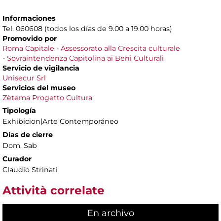
Informaciones
Tel. 060608 (todos los días de 9.00 a 19.00 horas)
Promovido por
Roma Capitale
-
Assessorato alla Crescita culturale
-
Sovraintendenza Capitolina ai Beni Culturali
Servicio de vigilancia
Unisecur Srl
Servicios del museo
Zètema Progetto Cultura
Tipología
Exhibicion|Arte Contemporáneo
Días de cierre
Dom, Sab
Curador
Claudio Strinati
Attività correlate
En archivo