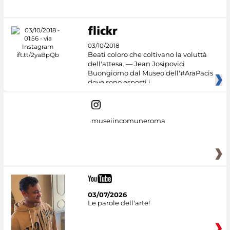
03/10/2018
Beati coloro che coltivano la voluttà
dell'attesa. — Jean Josipovici
Buongiorno dal Museo dell'#AraPacis
dove sono esposti i
museiincomuneroma
03/07/2026
Le parole dell'arte!