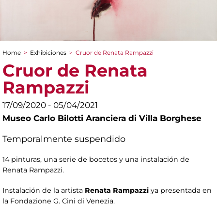
Home
>
Exhibiciones
>
Cruor de Renata Rampazzi
You are here
Cruor de Renata
Rampazzi
17/09/2020 - 05/04/2021
Museo Carlo Bilotti Aranciera di Villa Borghese
Temporalmente suspendido
14 pinturas, una serie de bocetos y una instalación de
Renata Rampazzi.
Instalación de la artista
Renata Rampazzi
ya presentada en
la Fondazione G. Cini di Venezia.