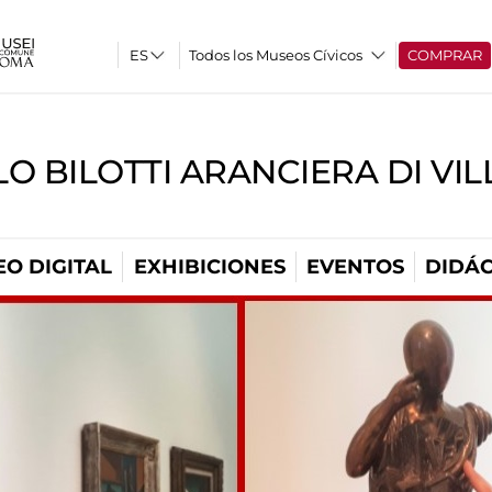
Todos los Museos Cívicos
COMPRAR
O BILOTTI ARANCIERA DI VI
O DIGITAL
EXHIBICIONES
EVENTOS
DIDÁC