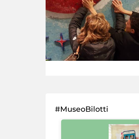
#MuseoBilotti