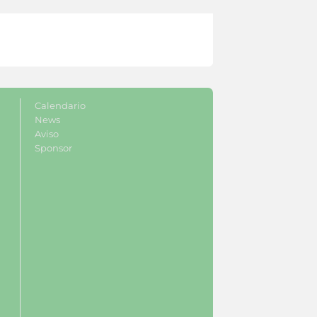
Calendario
News
Aviso
Sponsor