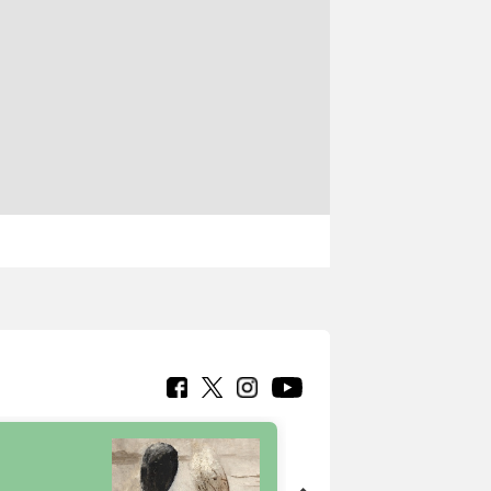
7 nuovi in-