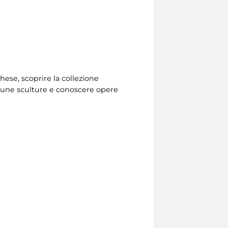
ghese, scoprire la collezione
lcune sculture e conoscere opere