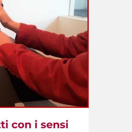
i con i sensi