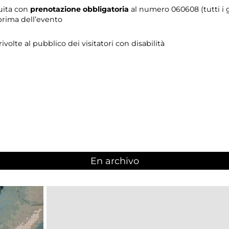
tuita con
prenotazione obbligatoria
al numero 060608 (tutti i gi
prima dell’evento
 rivolte al pubblico dei visitatori con disabilità
En archivo