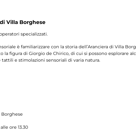
 di Villa Borghese
operatori specializzati.
nsoriale è familiarizzare con la storia dell’Aranciera di Villa Bor
la figura di Giorgio de Chirico, di cui si possono esplorare a
tattili e stimolazioni sensoriali di varia natura.
la Borghese
alle ore 13.30