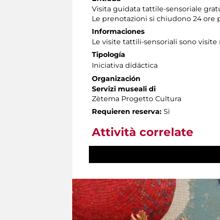
Visita guidata tattile-sensoriale gra
Le prenotazioni si chiudono 24 ore 
Informaciones
Le visite tattili-sensoriali sono visite
Tipología
Iniciativa didáctica
Organización
Servizi museali di
Zètema Progetto Cultura
Requieren reserva:
Sì
Attività correlate