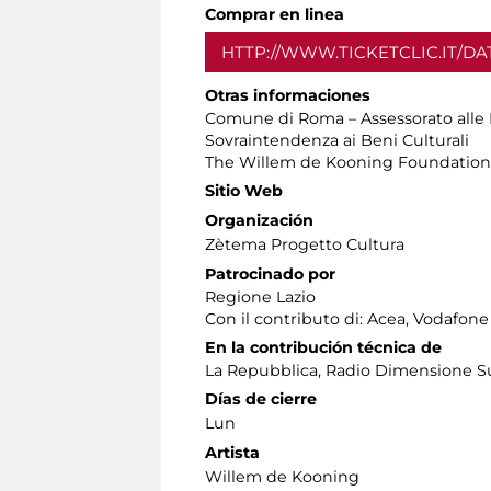
Comprar en linea
HTTP://WWW.TICKETCLIC.IT/D
Otras informaciones
Comune di Roma – Assessorato alle Po
Sovraintendenza ai Beni Culturali
The Willem de Kooning Foundation
Sitio Web
Organización
Zètema Progetto Cultura
Patrocinado por
Regione Lazio
Con il contributo di: Acea, Vodafone
En la contribución técnica de
La Repubblica, Radio Dimensione 
Días de cierre
Lun
Artista
Willem de Kooning