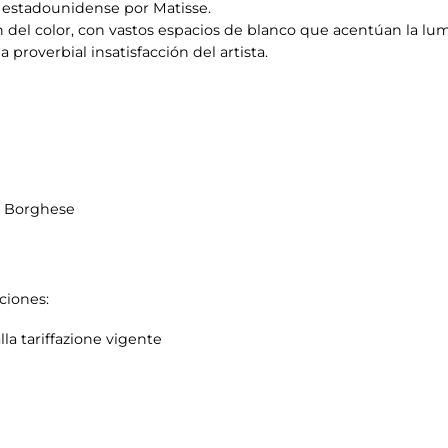
a estadounidense por Matisse.
ón del color, con vastos espacios de blanco que acentúan la l
 proverbial insatisfacción del artista.
la Borghese
ciones:
lla tariffazione vigente