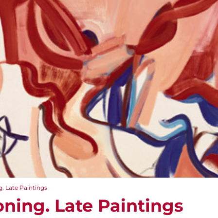
. Late Paintings
ning. Late Paintings