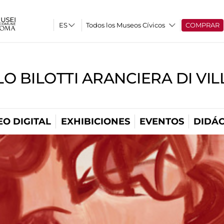
Todos los Museos Cívicos
COMPRAR
O BILOTTI ARANCIERA DI VI
O DIGITAL
EXHIBICIONES
EVENTOS
DIDÁC