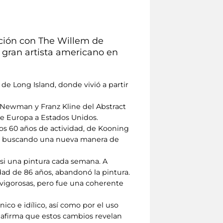
ación con The Willem de
l gran artista americano en
 de Long Island, donde vivió a partir
 Newman y Franz Kline del Abstract
de Europa a Estados Unidos.
los 60 años de actividad, de Kooning
ás, buscando una nueva manera de
casi una pintura cada semana. A
ad de 86 años, abandonó la pintura.
 vigorosas, pero fue una coherente
ico e idílico, así como por el uso
r afirma que estos cambios revelan