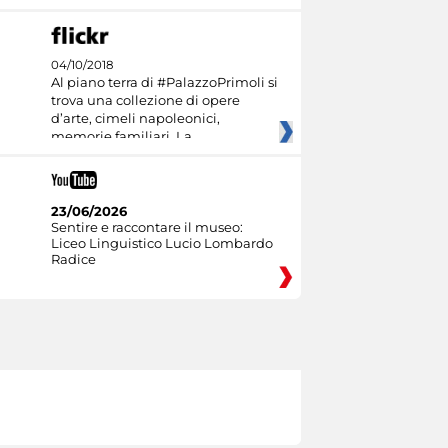
04/10/2018
Al piano terra di #PalazzoPrimoli si
trova una collezione di opere
d’arte, cimeli napoleonici,
memorie familiari. La
23/06/2026
Sentire e raccontare il museo:
Liceo Linguistico Lucio Lombardo
Radice