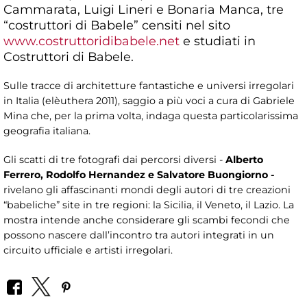
Cammarata, Luigi Lineri e Bonaria Manca, tre
“costruttori di Babele” censiti nel sito
www.costruttoridibabele.net
e studiati in
Costruttori di Babele.
Sulle tracce di architetture fantastiche e universi irregolari
in Italia (elèuthera 2011), saggio a più voci a cura di Gabriele
Mina che, per la prima volta, indaga questa particolarissima
geografia italiana.
Gli scatti di tre fotografi dai percorsi diversi -
Alberto
Ferrero, Rodolfo Hernandez e Salvatore Buongiorno -
rivelano gli affascinanti mondi degli autori di tre creazioni
“babeliche” site in tre regioni: la Sicilia, il Veneto, il Lazio. La
mostra intende anche considerare gli scambi fecondi che
possono nascere dall’incontro tra autori integrati in un
circuito ufficiale e artisti irregolari.