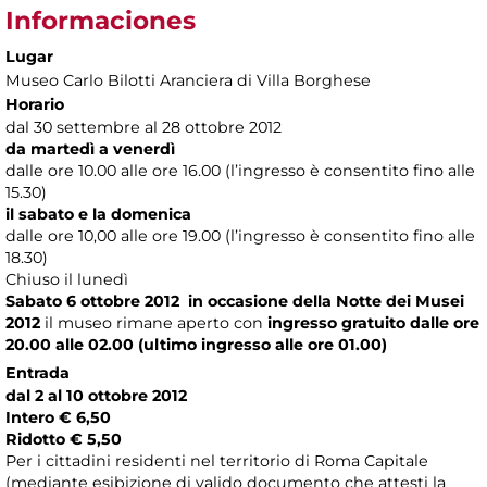
Informaciones
Lugar
Museo Carlo Bilotti Aranciera di Villa Borghese
Horario
dal 30 settembre al 28 ottobre 2012
da martedì a venerdì
dalle ore 10.00 alle ore 16.00 (l’ingresso è consentito fino alle
15.30)
il sabato e la domenica
dalle ore 10,00 alle ore 19.00 (l’ingresso è consentito fino alle
18.30)
Chiuso il lunedì
Sabato 6 ottobre 2012
in occasione della
Notte dei Musei
2012
il museo rimane aperto con
ingresso gratuito dalle ore
20.00 alle 02.00 (ultimo ingresso alle ore 01.00)
Entrada
dal 2 al 10 ottobre 2012
Intero € 6,50
Ridotto € 5,50
Per i cittadini residenti nel territorio di Roma Capitale
(mediante esibizione di valido documento che attesti la