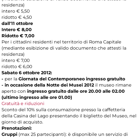
residenza)
intero € 5,50
ridotto € 4,50
dall'11 ottobre
Intero € 8,00
Ridotto € 7,00
Per i cittadini residenti nel territorio di Roma Capitale
(mediante esibizione di valido documento che attesti la
residenza)
intero € 7,00
ridotto € 6,00
Sabato 6 ottobre 2012
:
-
per la
Giornata del Contemporaneo ingresso gratuito
- in occasione della
Notte dei Musei 2012
il museo rimane
aperto con
ingresso gratuito dalle ore 20.00 alle 02.00
(ultimo ingresso alle ore 01.00)
Gratuità e riduzioni
Sconto del 10% sulla consumazione presso la caffetteria
della Casina del Lago presentando il biglietto del Museo, nel
giorno di acquisto.
Prenotazioni:
Gruppi
(max 25 partecipanti): è disponibile un servizio di