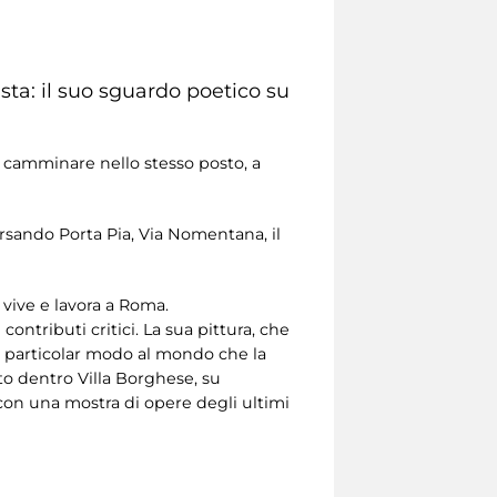
tista: il suo sguardo poetico su
 a camminare nello stesso posto, a
ersando Porta Pia, Via Nomentana, il
 vive e lavora a Roma.
ontributi critici. La sua pittura, che
 in particolar modo al mondo che la
ato dentro Villa Borghese, su
con una mostra di opere degli ultimi