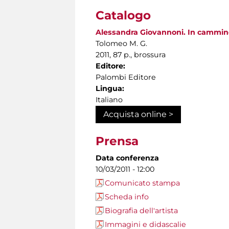
Catalogo
Alessandra Giovannoni. In cammin
Tolomeo M. G.
2011, 87 p., brossura
Editore:
Palombi Editore
Lingua:
Italiano
Acquista online >
Prensa
Data conferenza
10/03/2011 - 12:00
Comunicato stampa
Scheda info
Biografia dell'artista
Immagini e didascalie