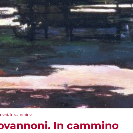
nnoni. In cammino
ovannoni. In cammino