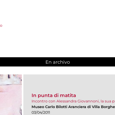
eo
En archivo
In punta di matita
Incontro con Alessandra Giovannoni, la sua pit
Museo Carlo Bilotti Aranciera di Villa Borgh
03/04/2011