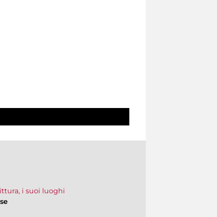
tura, i suoi luoghi
ese