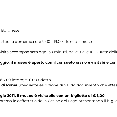
la Borghese
artedì a domenica ore 9.00 - 19.00 - lunedì chiuso
sita accompagnata ogni 30 minuti, dalle 9 alle 18. Durata della
o, il museo è aperto con il consueto orario e visitabile con u
 7.00 intero; € 6.00 ridotto
e di Roma
(mediante esibizione di valido documento che attesti 
 2011, il museo è visitabile con un biglietto di € 1,00
esso la caffetteria della Casina del Lago presentando il bigli