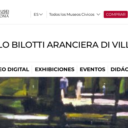
Todos los Museos Cívicos
COMPRAR
O BILOTTI ARANCIERA DI VI
O DIGITAL
EXHIBICIONES
EVENTOS
DIDÁC