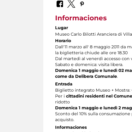
Informaciones
Lugar
Museo Carlo Bilotti Aranciera di Vil
Horario
Dall'11 marzo all' 8 maggio 2011 da m
la biglietteria chiude alle ore 18.30
Dal martedì al venerdì accesso con vi
Sabato e domenica: visita libera.
Domenica 1 maggio e lunedì 02 maggi
come da Delibera Comunale
.
Entrada
Biglietto integrato Museo + Mostra: €
Per i
cittadini residenti nel Comun
ridotto
Domenica 1 maggio e lunedì 2 maggio
Sconto del 10% sulla consumazione pr
acquisto.
Informaciones