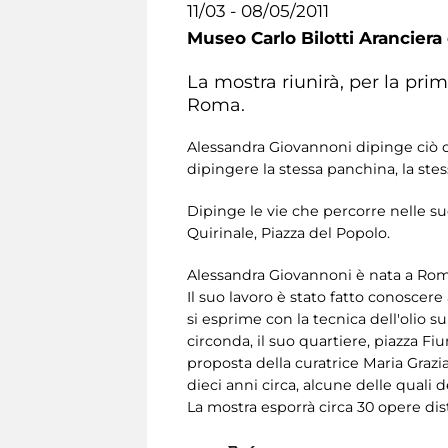
11/03 - 08/05/2011
Museo Carlo Bilotti Aranciera
La mostra riunirà, per la prima
Roma.
Alessandra Giovannoni dipinge ciò ch
dipingere la stessa panchina, la stes
Dipinge le vie che percorre nelle su
Quirinale, Piazza del Popolo.
Alessandra Giovannoni è nata a Roma 
Il suo lavoro è stato fatto conoscere
si esprime con la tecnica dell'olio s
circonda, il suo quartiere, piazza Fi
proposta della curatrice Maria Graz
dieci anni circa, alcune delle quali d
La mostra esporrà circa 30 opere dist