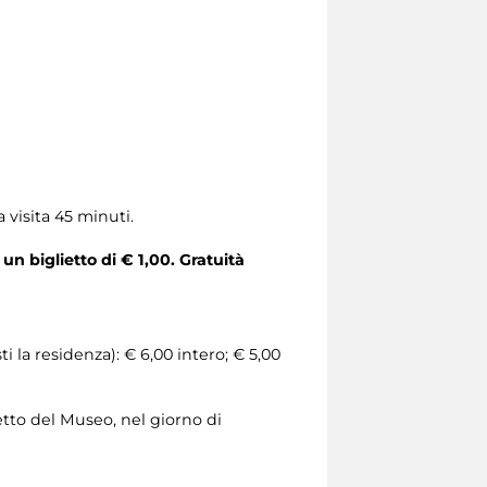
 visita 45 minuti.
n biglietto di € 1,00. Gratuità
la residenza): € 6,00 intero; € 5,00
etto del Museo, nel giorno di