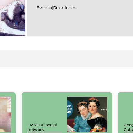
Evento|Reuniones
I MiC sui social
Goog
network
Cult