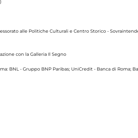
)
sorato alle Politiche Culturali e Centro Storico - Sovraintende
zione con la Galleria Il Segno
a: BNL - Gruppo BNP Paribas; UniCredit - Banca di Roma; Ba