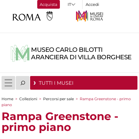
Acquista
Accedi
MUSEO CARLO BILOTTI
ARANCIERA DI VILLA BORGHESE
TUTTI I MUSEI
Home
>
Collezioni
>
Percorsi per sale
>
Rampa Greenstone - primo
Tu sei qui
piano
Rampa Greenstone -
primo piano