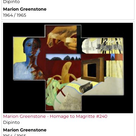
Dipinto
Marion Greenstone
1964 / 1965
Marion Greenstone - Homage to Magritte #240
Dipinto
Marion Greenstone