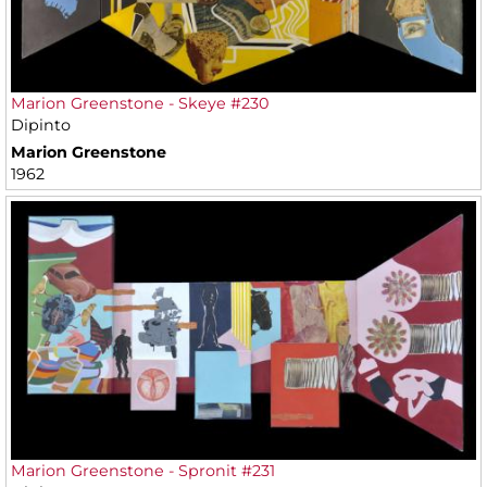
Marion Greenstone - Skeye #230
Dipinto
Marion Greenstone
1962
Marion Greenstone - Spronit #231