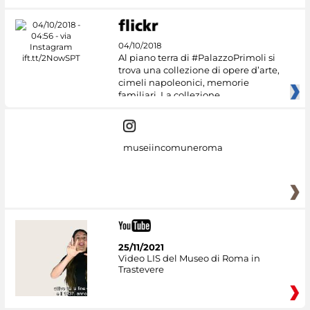
04/10/2018
Al piano terra di #PalazzoPrimoli si
trova una collezione di opere d’arte,
cimeli napoleonici, memorie
familiari. La collezione
museiincomuneroma
25/11/2021
Video LIS del Museo di Roma in
Trastevere