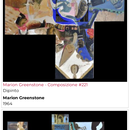
Marion Greenstone - Composizione #221
Dipinto
Marion Greenstone
1964