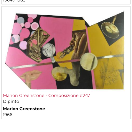
1964 / 1965
Marion Greenstone - Composizione #247
Dipinto
Marion Greenstone
1966