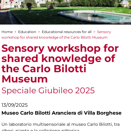
Home
>
Education
>
Educational resources for all
>
Sensory
You are here
workshop for shared knowledge of the Carlo Bilotti Museum
Sensory workshop for
shared knowledge of
the Carlo Bilotti
Museum
Speciale Giubileo 2025
13/09/2025
Museo Carlo Bilotti Aranciera di Villa Borghese
Un laboratorio multisensoriale al museo Carlo Bilotti, tra
alberi, piante e la collezione pittorica.