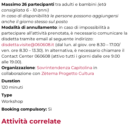
Massimo 26 partecipanti
tra adulti e bambini
(età
consigliata 6 - 10
anni)
In caso di disponibilità le persone possono aggiungersi
anche il giorno stesso sul posto
Modalità di annullamento
: in caso di impossibilità a
partecipare all’attività prenotata, è necessario comunicare la
disdetta tramite email al seguente indirizzo:
disdetta.visite@060608.it
(dal lun. al giov. ore 8.30 – 17.00/
ven. ore 8.30 – 13.30). In alternativa, è necessario chiamare il
Contact Center 060608 (attivo tutti i giorni dalle ore 9.00
alle 19.00).
Organizzazione
:
Sovrintendenza Capitolina
in
collaborazione con
Zètema Progetto Cultura
Duration
120 minuti
Type
Workshop
Booking compulsory:
Sì
Attività correlate