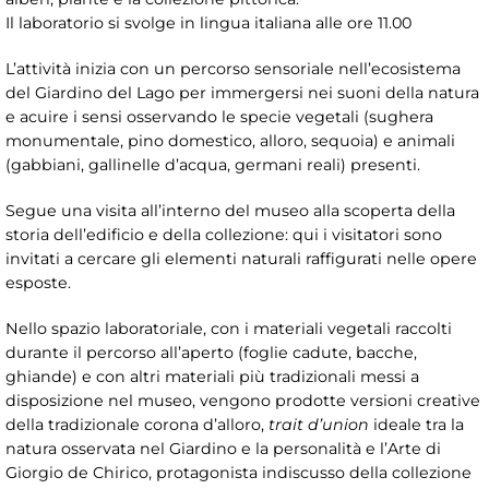
Il laboratorio si svolge in lingua italiana alle ore 11.00
L’attività inizia con un percorso sensoriale nell’ecosistema
del Giardino del Lago per immergersi nei suoni della natura
e acuire i sensi osservando le specie vegetali (sughera
monumentale, pino domestico, alloro, sequoia) e animali
(gabbiani, gallinelle d’acqua, germani reali) presenti.
Segue una visita all’interno del museo alla scoperta della
storia dell’edificio e della collezione: qui i visitatori sono
invitati a cercare gli elementi naturali raffigurati nelle opere
esposte.
Nello spazio laboratoriale, con i materiali vegetali raccolti
durante il percorso all’aperto (foglie cadute, bacche,
ghiande) e con altri materiali più tradizionali messi a
disposizione nel museo, vengono prodotte versioni creative
della tradizionale corona d’alloro,
trait d’union
ideale tra la
natura osservata nel Giardino e la personalità e l’Arte di
Giorgio de Chirico, protagonista indiscusso della collezione