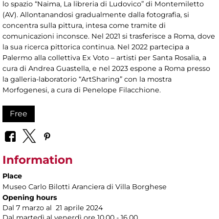
lo spazio “Naima, La libreria di Ludovico” di Montemiletto
(AV). Allontanandosi gradualmente dalla fotografia, si
concentra sulla pittura, intesa come tramite di
comunicazioni inconsce. Nel 2021 si trasferisce a Roma, dove
la sua ricerca pittorica continua. Nel 2022 partecipa a
Palermo alla collettiva Ex Voto – artisti per Santa Rosalia, a
cura di Andrea Guastella, e nel 2023 espone a Roma presso
la galleria-laboratorio “ArtSharing” con la mostra
Morfogenesi, a cura di Penelope Filacchione.
Free
Information
Place
Museo Carlo Bilotti Aranciera di Villa Borghese
Opening hours
Dal 7 marzo al 21 aprile 2024
Dal martedì al venerdì ore 10.00 - 16.00