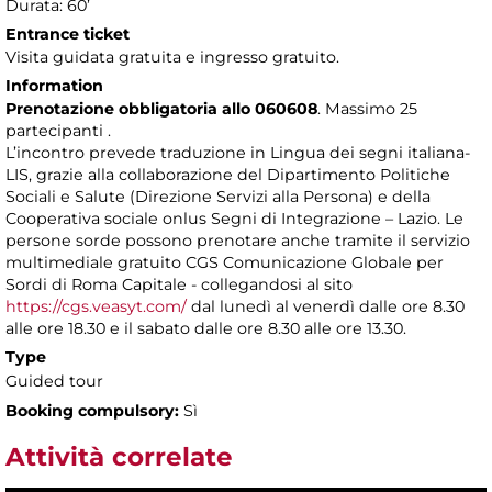
Durata: 60’
Entrance ticket
Visita guidata gratuita e ingresso gratuito.
Information
Prenotazione obbligatoria allo 060608
. Massimo 25
partecipanti .
L’incontro prevede traduzione in Lingua dei segni italiana-
LIS, grazie alla collaborazione del Dipartimento Politiche
Sociali e Salute (Direzione Servizi alla Persona) e della
Cooperativa sociale onlus Segni di Integrazione – Lazio. Le
persone sorde possono prenotare anche tramite il servizio
multimediale gratuito CGS Comunicazione Globale per
Sordi di Roma Capitale - collegandosi al sito
https://cgs.veasyt.com/
dal lunedì al venerdì dalle ore 8.30
alle ore 18.30 e il sabato dalle ore 8.30 alle ore 13.30.
Type
Guided tour
Booking compulsory:
Sì
Attività correlate