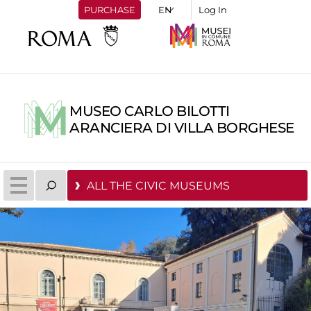
PURCHASE
Log In
MUSEO CARLO BILOTTI
ARANCIERA DI VILLA BORGHESE
ALL THE CIVIC MUSEUMS