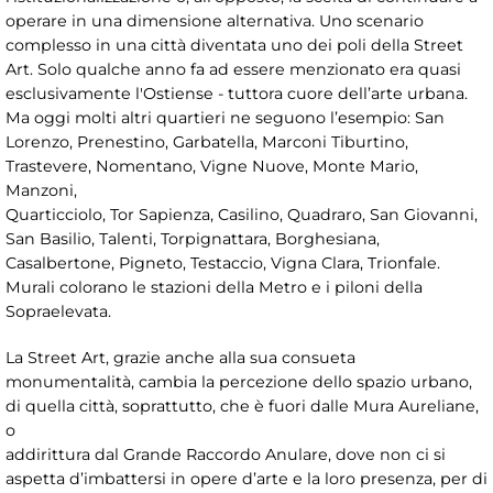
operare in una dimensione alternativa. Uno scenario
complesso in una città diventata uno dei poli della Street
Art. Solo qualche anno fa ad essere menzionato era quasi
esclusivamente l'Ostiense - tuttora cuore dell’arte urbana.
Ma oggi molti altri quartieri ne seguono l’esempio: San
Lorenzo, Prenestino, Garbatella, Marconi Tiburtino,
Trastevere, Nomentano, Vigne Nuove, Monte Mario,
Manzoni,
Quarticciolo, Tor Sapienza, Casilino, Quadraro, San Giovanni,
San Basilio, Talenti, Torpignattara, Borghesiana,
Casalbertone, Pigneto, Testaccio, Vigna Clara, Trionfale.
Murali colorano le stazioni della Metro e i piloni della
Sopraelevata.
La Street Art, grazie anche alla sua consueta
monumentalità, cambia la percezione dello spazio urbano,
di quella città, soprattutto, che è fuori dalle Mura Aureliane,
o
addirittura dal Grande Raccordo Anulare, dove non ci si
aspetta d’imbattersi in opere d’arte e la loro presenza, per di