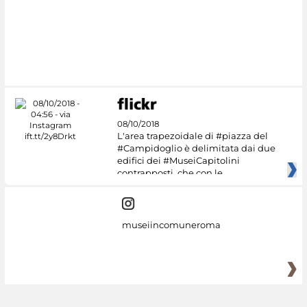
08/10/2018
L'area trapezoidale di #piazza del
#Campidoglio è delimitata dai due
edifici dei #MuseiCapitolini
contrapposti, che con le
museiincomuneroma