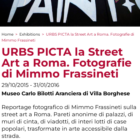
Home
>
Exhibitions
>
URBS PICTA la Street Art a Roma. Fotografie di
You are here
Mimmo Frassineti
URBS PICTA la Street
Art a Roma. Fotografie
di Mimmo Frassineti
29/10/2015 - 31/01/2016
Museo Carlo Bilotti Aranciera di Villa Borghese
Reportage fotografico di Mimmo Frassineti sulla
street art a Roma. Pareti anonime di palazzi, di
muri di cinta, di viadotti, di interi lotti di case
popolari, trasformate in arte accessibile dalla
strada.