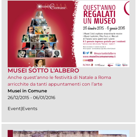
MUSEI SOTTO L'ALBERO
Anche quest’anno le festività di Natale a Roma
arricchite da tanti appuntamenti con l’arte
Musei in Comune
26/12/2015 - 06/01/2016
Event|Events