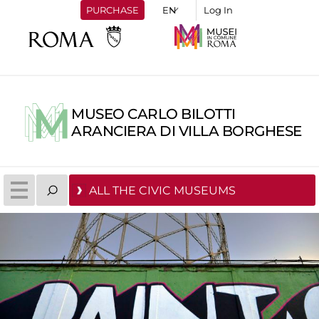
PURCHASE
Log In
MUSEO CARLO BILOTTI
ARANCIERA DI VILLA BORGHESE
ALL THE CIVIC MUSEUMS