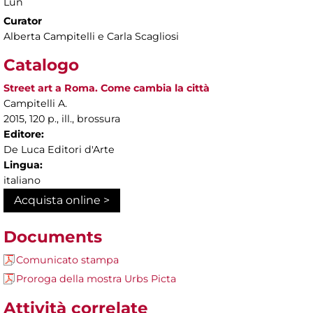
Lun
Curator
Alberta Campitelli e Carla Scagliosi
Catalogo
Street art a Roma. Come cambia la città
Campitelli A.
2015, 120 p., ill., brossura
Editore:
De Luca Editori d'Arte
Lingua:
italiano
Acquista online >
Documents
Comunicato stampa
Proroga della mostra Urbs Picta
Attività correlate