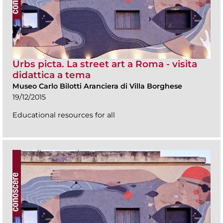
Urbs picta. La street art a Roma - visita
didattica a tema
Museo Carlo Bilotti Aranciera di Villa Borghese
19/12/2015
Educational resources for all