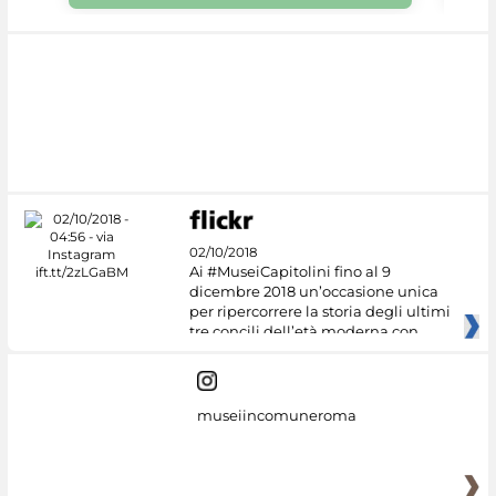
02/10/2018
Ai #MuseiCapitolini fino al 9
dicembre 2018 un’occasione unica
per ripercorrere la storia degli ultimi
tre concili dell’età moderna con
museiincomuneroma