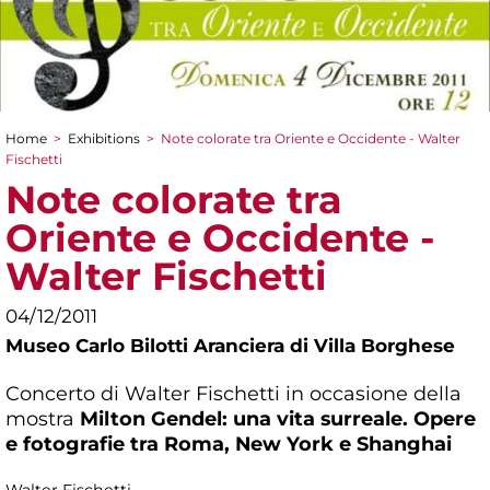
Home
>
Exhibitions
>
Note colorate tra Oriente e Occidente - Walter
You are here
Fischetti
Note colorate tra
Oriente e Occidente -
Walter Fischetti
04/12/2011
Museo Carlo Bilotti Aranciera di Villa Borghese
Concerto di Walter Fischetti in occasione della
mostra
Milton Gendel: una vita surreale. Opere
e fotografie tra Roma, New York e Shanghai
Walter Fischetti