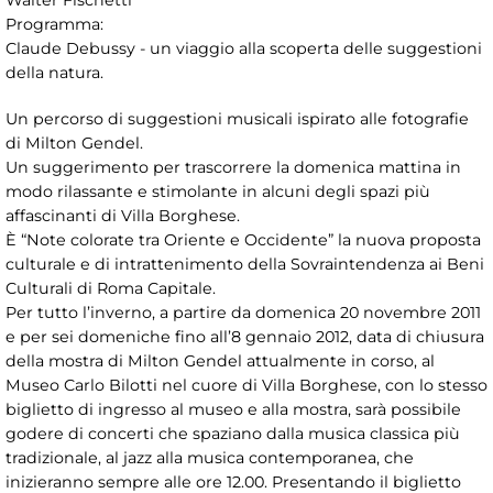
Programma:
Claude Debussy - un viaggio alla scoperta delle suggestioni
della natura.
Un percorso di suggestioni musicali ispirato alle fotografie
di Milton Gendel.
Un suggerimento per trascorrere la domenica mattina in
modo rilassante e stimolante in alcuni degli spazi più
affascinanti di Villa Borghese.
È “Note colorate tra Oriente e Occidente” la nuova proposta
culturale e di intrattenimento della Sovraintendenza ai Beni
Culturali di Roma Capitale.
Per tutto l’inverno, a partire da domenica 20 novembre 2011
e per sei domeniche fino all’8 gennaio 2012, data di chiusura
della mostra di Milton Gendel attualmente in corso, al
Museo Carlo Bilotti nel cuore di Villa Borghese, con lo stesso
biglietto di ingresso al museo e alla mostra, sarà possibile
godere di concerti che spaziano dalla musica classica più
tradizionale, al jazz alla musica contemporanea, che
inizieranno sempre alle ore 12.00. Presentando il biglietto