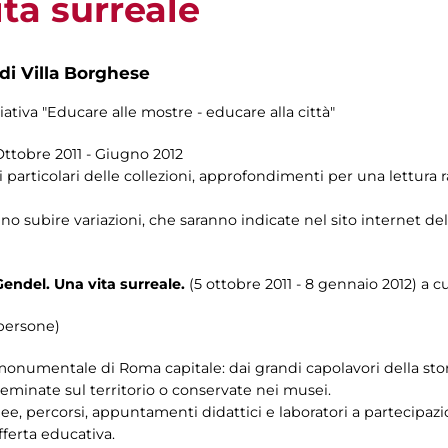
ta surreale
 di Villa Borghese
ziativa "Educare alle mostre - educare alla città"
Ottobre 2011 - Giugno 2012
i particolari delle collezioni, approfondimenti per una lettura ra
o subire variazioni, che saranno indicate nel sito internet de
Gendel. Una vita surreale.
(5 ottobre 2011 - 8 gennaio 2012) a c
 persone)
e monumentale di Roma capitale: dai grandi capolavori della sto
seminate sul territorio o conservate nei musei.
e, percorsi, appuntamenti didattici e laboratori a partecipazi
ferta educativa.