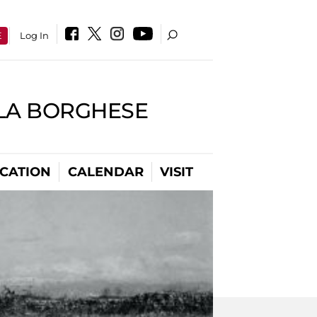
E
Log In
LLA BORGHESE
CATION
CALENDAR
VISIT