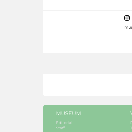
mus
MUSEUM
Editorial
Staff