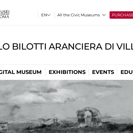
All the Civic Museums
PURCHAS
O BILOTTI ARANCIERA DI VI
GITAL MUSEUM
EXHIBITIONS
EVENTS
EDU