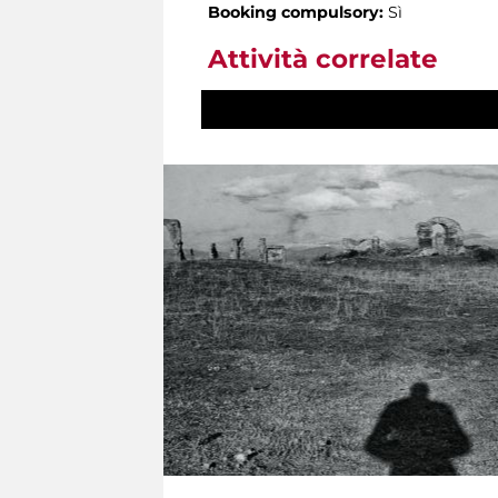
Booking compulsory:
Sì
Attività correlate