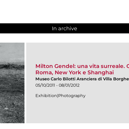
In archive
Milton Gendel: una vita surreale. 
Roma, New York e Shanghai
Museo Carlo Bilotti Aranciera di Villa Borgh
05/10/2011 - 08/01/2012
Exhibition|Photography