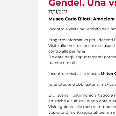
Gendel. Una vi
17/11/2011
Museo Carlo Bilotti Aranciera
Incontro e visita nell'ambito dell'ini
Progetto informativo per i docenti 
Visite alle mostre, incontri su aspett
centro alla periferia
[Le date degli appuntamenti potrann
tramite e-mail.]
Incontro e visita alla mostra
Milton 
(prenotazione obbligatoria: max 25
E’ di scena il patrimonio artistico 
artistiche e culturali meno note dis
Visite guidate alle mostre temporane
approfondimenti ragionati per un of