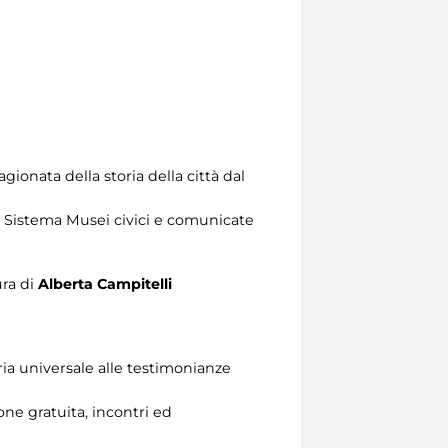
gionata della storia della città dal
l Sistema Musei civici e comunicate
ura di
Alberta Campitelli
ria universale alle testimonianze
one gratuita, incontri ed