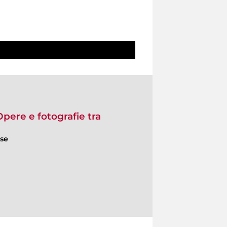
Opere e fotografie tra
ese