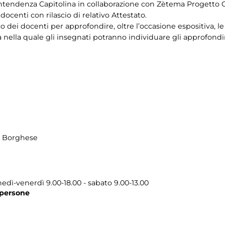
ntendenza Capitolina in collaborazione con Zètema Progetto C
ocenti con rilascio di relativo Attestato.
co dei docenti per approfondire, oltre l’occasione espositiva, l
 nella quale gli insegnati potranno individuare gli approfondi
la Borghese
edì-venerdì 9.00-18.00 - sabato 9.00-13.00
 persone