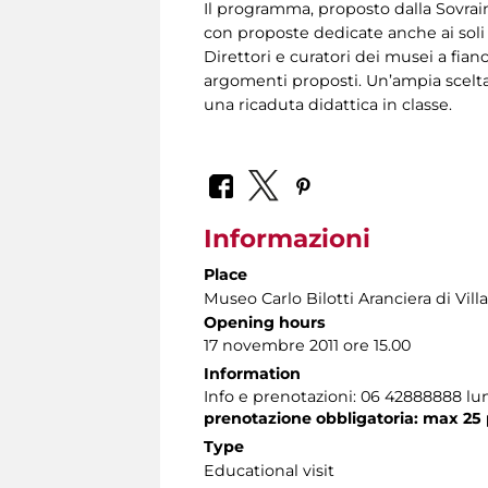
Il programma, proposto dalla Sovrai
con proposte dedicate anche ai soli d
Direttori e curatori dei musei a fian
argomenti proposti. Un’ampia scelta
una ricaduta didattica in classe.
Informazioni
Place
Museo Carlo Bilotti Aranciera di Vil
Opening hours
17 novembre 2011 ore 15.00
Information
Info e prenotazioni: 06 42888888 lun
prenotazione obbligatoria: max 25
Type
Educational visit