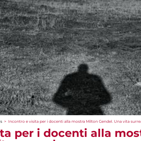
rs
>
Incontro e visita per i docenti alla mostra Milton Gendel. Una vita surre
ita per i docenti alla mos