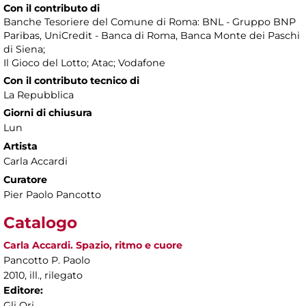
Con il contributo di
Banche Tesoriere del Comune di Roma: BNL - Gruppo BNP
Paribas, UniCredit - Banca di Roma, Banca Monte dei Paschi
di Siena;
Il Gioco del Lotto; Atac; Vodafone
Con il contributo tecnico di
La Repubblica
Giorni di chiusura
Lun
Artista
Carla Accardi
Curatore
Pier Paolo Pancotto
Catalogo
Carla Accardi. Spazio, ritmo e cuore
Pancotto P. Paolo
2010, ill., rilegato
Editore:
Gli Ori