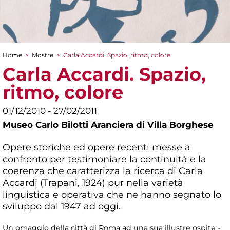
Home
>
Mostre
>
Carla Accardi. Spazio, ritmo, colore
Tu sei qui
Carla Accardi. Spazio,
ritmo, colore
01/12/2010 - 27/02/2011
Museo Carlo Bilotti Aranciera di Villa Borghese
Opere storiche ed opere recenti messe a
confronto per testimoniare la continuità e la
coerenza che caratterizza la ricerca di Carla
Accardi (Trapani, 1924) pur nella varietà
linguistica e operativa che ne hanno segnato lo
sviluppo dal 1947 ad oggi.
Un omaggio della città di Roma ad una sua illustre ospite -