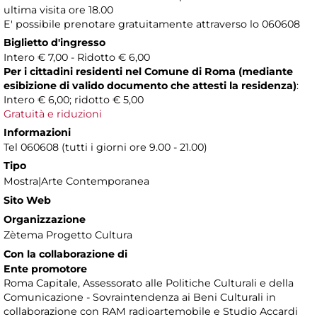
ultima visita ore 18.00
E' possibile prenotare gratuitamente attraverso lo 060608
Biglietto d'ingresso
Intero € 7,00 - Ridotto € 6,00
Per i cittadini residenti nel Comune di Roma (mediante
esibizione di valido documento che attesti la residenza)
:
Intero € 6,00; ridotto € 5,00
Gratuità e riduzioni
Informazioni
Tel 060608 (tutti i giorni ore 9.00 - 21.00)
Tipo
Mostra|Arte Contemporanea
Sito Web
Organizzazione
Zètema Progetto Cultura
Con la collaborazione di
Ente promotore
Roma Capitale, Assessorato alle Politiche Culturali e della
Comunicazione - Sovraintendenza ai Beni Culturali in
collaborazione con RAM radioartemobile e Studio Accardi