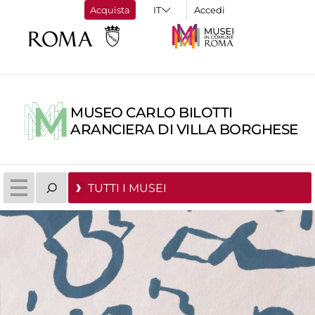
Acquista
Accedi
MUSEO CARLO BILOTTI
ARANCIERA DI VILLA BORGHESE
TUTTI I MUSEI