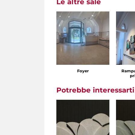
Le altre sale
Foyer
Rampa
pr
Potrebbe interessart