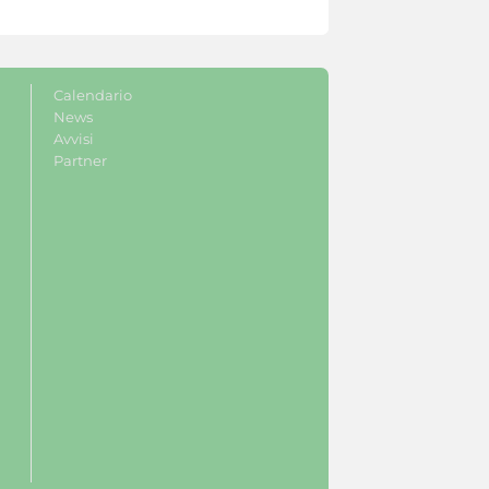
Calendario
News
Avvisi
Partner