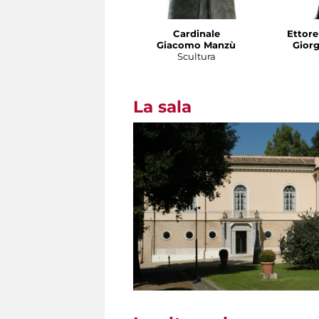
Cardinale
Ettor
Giacomo Manzù
Giorg
Scultura
La sala