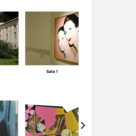
o
Sala 1