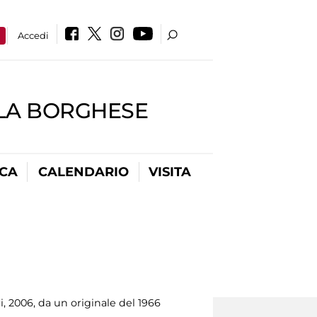
a
Accedi
LLA BORGHESE
ICA
CALENDARIO
VISITA
i, 2006, da un originale del 1966