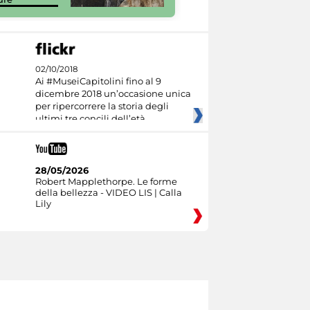
02/10/2018
Ai #MuseiCapitolini fino al 9
dicembre 2018 un’occasione unica
per ripercorrere la storia degli
ultimi tre concili dell’età
28/05/2026
Robert Mapplethorpe. Le forme
della bellezza - VIDEO LIS | Calla
Lily