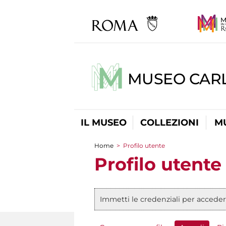
MUSEO CARL
IL MUSEO
COLLEZIONI
M
Home
>
Profilo utente
Tu sei qui
Profilo utente
Immetti le credenziali per acceder
Messaggio di stato