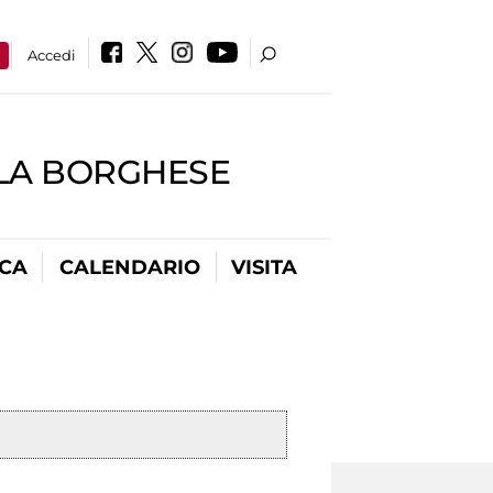
a
Accedi
LLA BORGHESE
ICA
CALENDARIO
VISITA