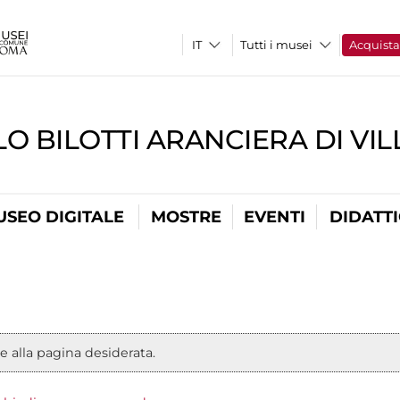
Tutti i musei
Acquist
O BILOTTI ARANCIERA DI VI
USEO DIGITALE
MOSTRE
EVENTI
DIDATT
e alla pagina desiderata.