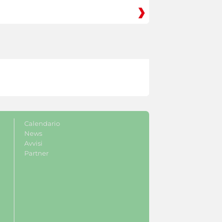
Calendario
News
Avvisi
Partner