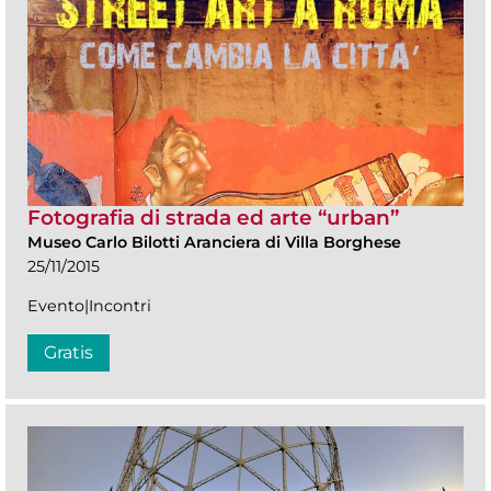
Fotografia di strada ed arte “urban”
Museo Carlo Bilotti Aranciera di Villa Borghese
25/11/2015
Evento|Incontri
Gratis