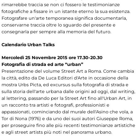
rimarrebbe traccia se non ci fossero le testimonianze
fotografiche a fissare in un istante eterno la sua esistenza.
Fotografare un'arte temporanea significa documentarla,
conservarne traccia oltre lo sguardo del presente e
consegnarla per sempre alla memoria del futuro.
Calendario Urban Talks
Mercoledì 25 Novembre 2015 ore 17.30-20.30
Fotografia di strada ed arte “urban”
Presentazione del volume Street Art a Roma. Come cambia
la città, edito da De Luca Editori d'Arte in occasione della
mostra Urbs Picta, ed excursus sulla fotografia di strada e
sulla storia dell'arte urbana dalle origini ad oggi, dal writing,
al lettering, passando per la Street Art fino all'Urban Art, in
un racconto tra artisti e fotografi, professionisti e
appassionati, cominciando dal murale dell'Asino che vola, a
Tor di Nona (1976) e da uno dei suoi autori Giuseppe Roma,
per proseguire fino alle più recenti testimonianze artistiche
e agli street artists più noti nel panorama urbano.