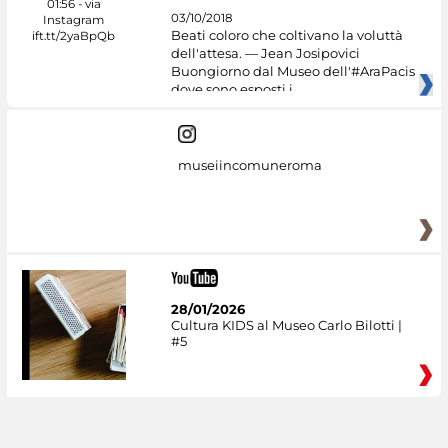
03/10/2018
Beati coloro che coltivano la voluttà
dell'attesa. — Jean Josipovici
Buongiorno dal Museo dell'#AraPacis
dove sono esposti i
museiincomuneroma
28/01/2026
Cultura KIDS al Museo Carlo Bilotti |
#5