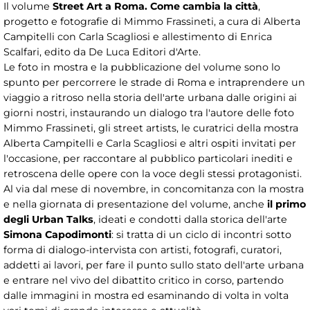
Il volume
Street Art a Roma. Come cambia la città
,
progetto e fotografie di Mimmo Frassineti, a cura di Alberta
Campitelli con Carla Scagliosi e allestimento di Enrica
Scalfari, edito da De Luca Editori d'Arte.
Le foto in mostra e la pubblicazione del volume sono lo
spunto per percorrere le strade di Roma e intraprendere un
viaggio a ritroso nella storia dell'arte urbana dalle origini ai
giorni nostri, instaurando un dialogo tra l'autore delle foto
Mimmo Frassineti, gli street artists, le curatrici della mostra
Alberta Campitelli e Carla Scagliosi e altri ospiti invitati per
l'occasione, per raccontare al pubblico particolari inediti e
retroscena delle opere con la voce degli stessi protagonisti.
Al via dal mese di novembre, in concomitanza con la mostra
e nella giornata di presentazione del volume, anche
il primo
degli Urban Talks
, ideati e condotti dalla storica dell'arte
Simona Capodimonti
: si tratta di un ciclo di incontri sotto
forma di dialogo-intervista con artisti, fotografi, curatori,
addetti ai lavori, per fare il punto sullo stato dell'arte urbana
e entrare nel vivo del dibattito critico in corso, partendo
dalle immagini in mostra ed esaminando di volta in volta