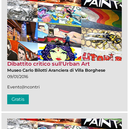
Dibattito critico sull'Urban Art
Museo Carlo Bilotti Aranciera di Villa Borghese
09/01/2016
Evento|Incontri
Gratis