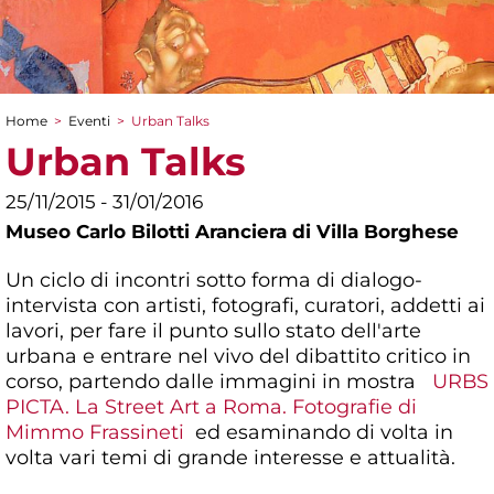
Home
>
Eventi
>
Urban Talks
Tu sei qui
Urban Talks
25/11/2015 - 31/01/2016
Museo Carlo Bilotti Aranciera di Villa Borghese
Un ciclo di incontri sotto forma di dialogo-
intervista con artisti, fotografi, curatori, addetti ai
lavori, per fare il punto sullo stato dell'arte
urbana e entrare nel vivo del dibattito critico in
corso, partendo dalle immagini in mostra
URBS
PICTA. La Street Art a Roma. Fotografie di
Mimmo Frassineti
ed esaminando di volta in
volta vari temi di grande interesse e attualità.