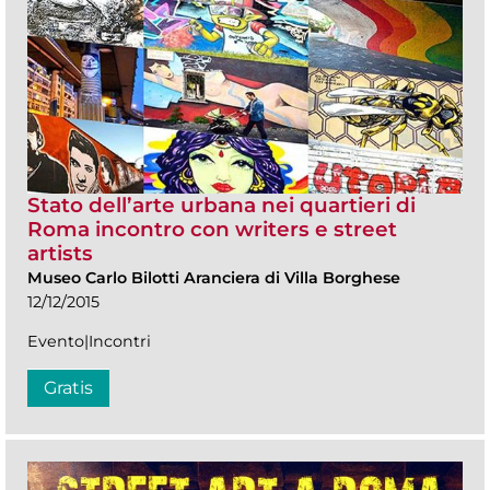
Stato dell’arte urbana nei quartieri di
Roma incontro con writers e street
artists
Museo Carlo Bilotti Aranciera di Villa Borghese
12/12/2015
Evento|Incontri
Gratis