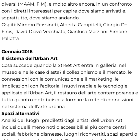
diversi (MAAM, FIM), e molto altro ancora, in un confronto
con i diretti interessati per capire dove siamo arrivati e,
soprattutto, dove stiamo andando.
Ospiti: Mimmo Frassineti, Alberta Campitelli, Giorgio De
Finis, David Diavù Vecchiato, Gianluca Marziani, Simone
Pallotta
Gennaio 2016
Il sistema dell'Urban Art
Cosa succede quando la Street Art entra in galleria, nel
museo e nelle case d'asta? Il collezionismo e il mercato, le
connessioni con la comunicazione e il marketing, le
implicazioni con l'editoria, i nuovi media e le tecnologie
applicate all'Urban Art, il restauro dell'arte contemporanea e
tutto quanto contribuisce a formare la rete di connessioni
nel sistema dell'arte urbana.
Spazi alternativi
Analisi dei luoghi prediletti dagli artisti dell'Urban Art,
inclusi quelli meno noti o accessibili ai più come centri
sociali, fabbriche dismesse, luoghi riconvertiti, spazi aperti o