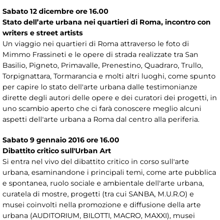
Sabato 12 dicembre ore 16.00
Stato dell’arte urbana nei quartieri di Roma, incontro con
writers e street artists
Un viaggio nei quartieri di Roma attraverso le foto di
Mimmo Frassineti e le opere di strada realizzate tra San
Basilio, Pigneto, Primavalle, Prenestino, Quadraro, Trullo,
Torpignattara, Tormarancia e molti altri luoghi, come spunto
per capire lo stato dell'arte urbana dalle testimonianze
dirette degli autori delle opere e dei curatori dei progetti, in
uno scambio aperto che ci farà conoscere meglio alcuni
aspetti dell'arte urbana a Roma dal centro alla periferia.
Sabato 9 gennaio 2016 ore 16.00
Dibattito critico sull'Urban Art
Si entra nel vivo del dibattito critico in corso sull'arte
urbana, esaminandone i principali temi, come arte pubblica
e spontanea, ruolo sociale e ambientale dell'arte urbana,
curatela di mostre, progetti (tra cui SANBA, M.U.R.O) e
musei coinvolti nella promozione e diffusione della arte
urbana (AUDITORIUM, BILOTTI, MACRO, MAXXI), musei