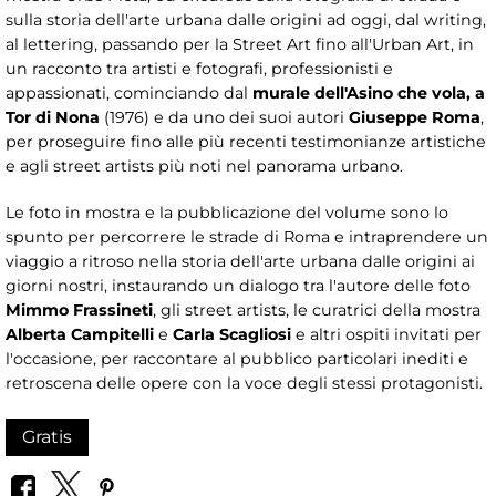
sulla storia dell'arte urbana dalle origini ad oggi, dal writing,
al lettering, passando per la Street Art fino all'Urban Art, in
un racconto tra artisti e fotografi, professionisti e
appassionati, cominciando dal
murale dell'Asino che vola, a
Tor di Nona
(1976) e da uno dei suoi autori
Giuseppe Roma
,
per proseguire fino alle più recenti testimonianze artistiche
e agli street artists più noti nel panorama urbano.
Le foto in mostra e la pubblicazione del volume sono lo
spunto per percorrere le strade di Roma e intraprendere un
viaggio a ritroso nella storia dell'arte urbana dalle origini ai
giorni nostri, instaurando un dialogo tra l'autore delle foto
Mimmo Frassineti
, gli street artists, le curatrici della mostra
Alberta Campitelli
e
Carla Scagliosi
e altri ospiti invitati per
l'occasione, per raccontare al pubblico particolari inediti e
retroscena delle opere con la voce degli stessi protagonisti.
Gratis