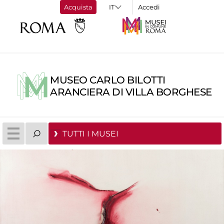
Acquista
Accedi
MUSEO CARLO BILOTTI
ARANCIERA DI VILLA BORGHESE
TUTTI I MUSEI