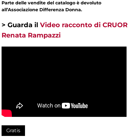
Parte delle vendite del catalogo è devoluto
all’Associazione Differenza Donna.
> Guarda il
Video racconto di CRUOR
Renata Rampazzi
Gratis