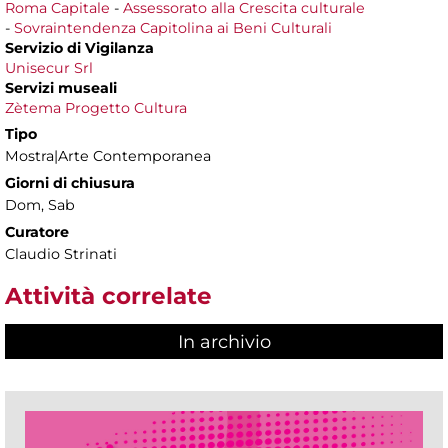
Roma Capitale
-
Assessorato alla Crescita culturale
-
Sovraintendenza Capitolina ai Beni Culturali
Servizio di Vigilanza
Unisecur Srl
Servizi museali
Zètema Progetto Cultura
Tipo
Mostra|Arte Contemporanea
Giorni di chiusura
Dom, Sab
Curatore
Claudio Strinati
Attività correlate
In archivio