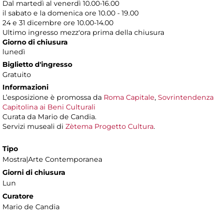
Dal martedì al venerdì 10.00-16.00
il sabato e la domenica ore 10.00 - 19.00
24 e 31 dicembre ore 10.00-14.00
Ultimo ingresso mezz'ora prima della chiusura
Giorno di chiusura
lunedì
Biglietto d'ingresso
Gratuito
Informazioni
L’esposizione è promossa da
Roma Capitale
,
Sovrintendenza
Capitolina ai Beni Culturali
Curata da Mario de Candia.
Servizi museali di
Zètema Progetto Cultura
.
Tipo
Mostra|Arte Contemporanea
Giorni di chiusura
Lun
Curatore
Mario de Candia