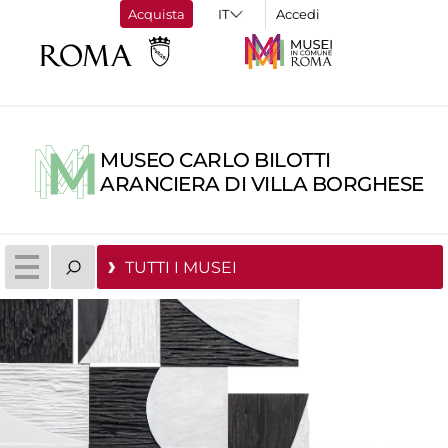
Acquista
Accedi
MUSEO CARLO BILOTTI
ARANCIERA DI VILLA BORGHESE
TUTTI I MUSEI