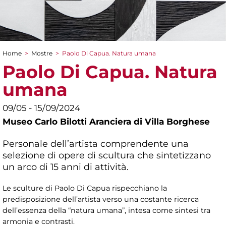
Home
>
Mostre
>
Paolo Di Capua. Natura umana
Tu sei qui
Paolo Di Capua. Natura
umana
09/05 - 15/09/2024
Museo Carlo Bilotti Aranciera di Villa Borghese
Personale dell’artista comprendente una
selezione di opere di scultura che sintetizzano
un arco di 15 anni di attività.
Le sculture di Paolo Di Capua rispecchiano la
predisposizione dell’artista verso una costante ricerca
dell’essenza della “natura umana”, intesa come sintesi tra
armonia e contrasti.