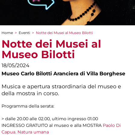
Home
>
Eventi
>
Notte dei Musei al Museo Bilotti
Tu sei qui
Notte dei Musei al
Museo Bilotti
18/05/2024
Museo Carlo Bilotti Aranciera di Villa Borghese
Musica e apertura straordinaria del museo e
della mostra in corso.
Programma della serata:
> dalle 20.00 alle 02.00, ultimo ingresso 01.00
INGRESSO GRATUITO al museo e alla MOSTRA
Paolo Di
Capua. Natura umana