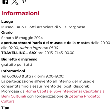
Informazioni
Luogo
Museo Carlo Bilotti Aranciera di Villa Borghese
Orario
Sabato 18 maggio 2024
apertura straordinaria del museo e della mostra
dalle 20.00
alle 02.00,
ultimo ingresso 01.00
TRAVELLING… SAX
ore 20.15, 21.45, 00.00
Biglietto d'ingresso
gratuito per tutti
Informazioni
Tel 060608 (tutti i giorni 9.00-19.00)
La partecipazione all'evento all’interno del museo è
consentita fino a esaurimento dei posti disponibili
Promossa da
Roma Capitale
,
Sovrintendenza Capitolina ai
Beni Culturali
con l’organizzazione di
Zètema Progetto
Cultura
Tipo