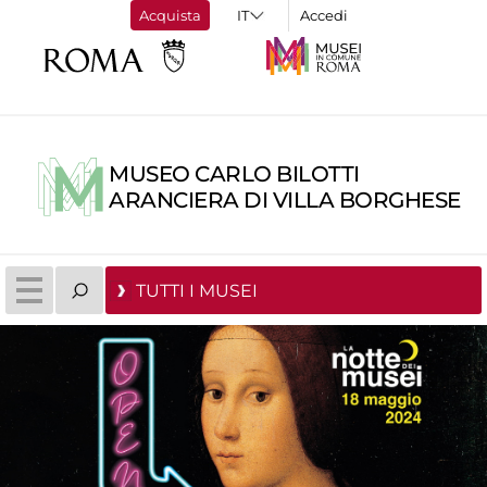
Acquista
Accedi
MUSEO CARLO BILOTTI
ARANCIERA DI VILLA BORGHESE
TUTTI I MUSEI