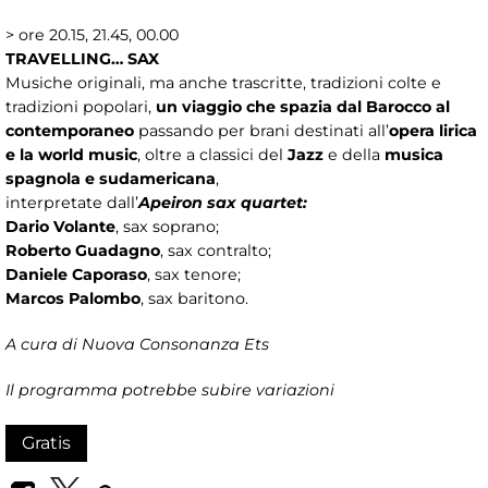
> ore 20.15, 21.45, 00.00
TRAVELLING… SAX
Musiche originali, ma anche trascritte, tradizioni colte e
tradizioni popolari,
un viaggio che spazia dal Barocco al
contemporaneo
passando per brani destinati all’
opera lirica
e la world music
, oltre a classici del
Jazz
e della
musica
spagnola e sudamericana
,
interpretate dall’
Apeiron sax quartet:
Dario Volante
, sax soprano;
Roberto Guadagno
, sax contralto;
Daniele Caporaso
, sax tenore;
Marcos Palombo
, sax baritono.
A cura di Nuova Consonanza Ets
Il programma potrebbe subire variazioni
Gratis