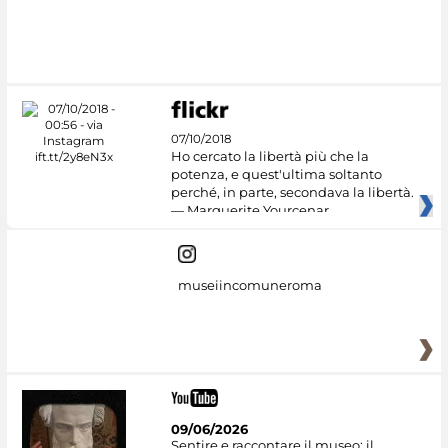
07/10/2018
Ho cercato la libertà più che la
potenza, e quest'ultima soltanto
perché, in parte, secondava la libertà.
— Marguerite Yourcenar
museiincomuneroma
09/06/2026
Sentire e raccontare il museo: il