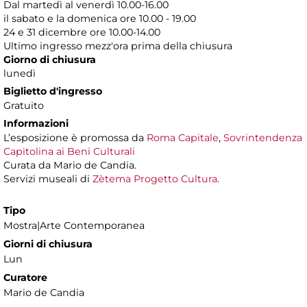
Dal martedì al venerdì 10.00-16.00
il sabato e la domenica ore 10.00 - 19.00
24 e 31 dicembre ore 10.00-14.00
Ultimo ingresso mezz'ora prima della chiusura
Giorno di chiusura
lunedì
Biglietto d'ingresso
Gratuito
Informazioni
L’esposizione è promossa da
Roma Capitale
,
Sovrintendenza
Capitolina ai Beni Culturali
Curata da Mario de Candia.
Servizi museali di
Zètema Progetto Cultura
.
Tipo
Mostra|Arte Contemporanea
Giorni di chiusura
Lun
Curatore
Mario de Candia