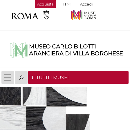
Acquista
Accedi
MUSEO CARLO BILOTTI
ARANCIERA DI VILLA BORGHESE
TUTTI I MUSEI