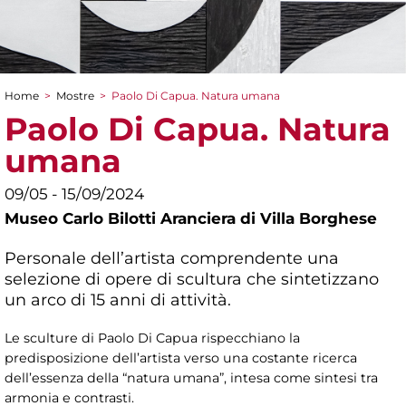
Home
>
Mostre
>
Paolo Di Capua. Natura umana
Tu sei qui
Paolo Di Capua. Natura
umana
09/05 - 15/09/2024
Museo Carlo Bilotti Aranciera di Villa Borghese
Personale dell’artista comprendente una
selezione di opere di scultura che sintetizzano
un arco di 15 anni di attività.
Le sculture di Paolo Di Capua rispecchiano la
predisposizione dell’artista verso una costante ricerca
dell’essenza della “natura umana”, intesa come sintesi tra
armonia e contrasti.